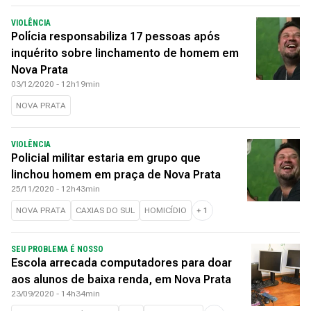
VIOLÊNCIA
Polícia responsabiliza 17 pessoas após
inquérito sobre linchamento de homem em
Nova Prata
03/12/2020 - 12h19min
NOVA PRATA
VIOLÊNCIA
Policial militar estaria em grupo que
linchou homem em praça de Nova Prata
25/11/2020 - 12h43min
NOVA PRATA
CAXIAS DO SUL
HOMICÍDIO
+
1
SEU PROBLEMA É NOSSO
Escola arrecada computadores para doar
aos alunos de baixa renda, em Nova Prata
23/09/2020 - 14h34min