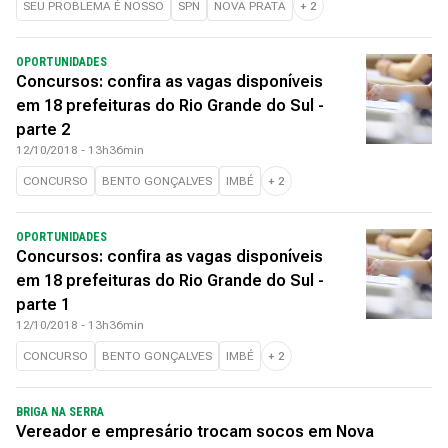
SEU PROBLEMA É NOSSO
SPN
NOVA PRATA
+
2
OPORTUNIDADES
Concursos: confira as vagas disponíveis
em 18 prefeituras do Rio Grande do Sul -
parte 2
12/10/2018 - 13h36min
CONCURSO
BENTO GONÇALVES
IMBÉ
+
2
OPORTUNIDADES
Concursos: confira as vagas disponíveis
em 18 prefeituras do Rio Grande do Sul -
parte 1
12/10/2018 - 13h36min
CONCURSO
BENTO GONÇALVES
IMBÉ
+
2
BRIGA NA SERRA
Vereador e empresário trocam socos em Nova