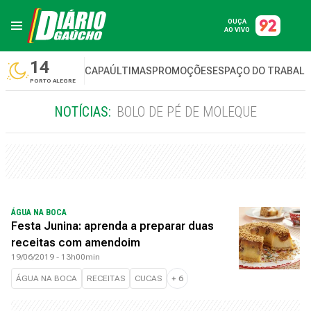
OUÇA
AO VIVO
14
CAPA
ÚLTIMAS
PROMOÇÕES
ESPAÇO DO TRABAL
PORTO ALEGRE
NOTÍCIAS:
BOLO DE PÉ DE MOLEQUE
ÁGUA NA BOCA
Festa Junina: aprenda a preparar duas
receitas com amendoim
19/06/2019 - 13h00min
ÁGUA NA BOCA
RECEITAS
CUCAS
+
6