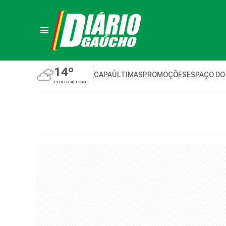
14º
CAPA
ÚLTIMAS
PROMOÇÕES
ESPAÇO DO
PORTO ALEGRE