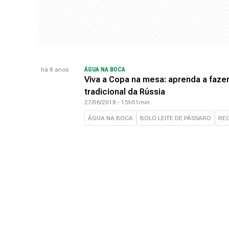
há 8 anos
ÁGUA NA BOCA
Viva a Copa na mesa: aprenda a fazer
tradicional da Rússia
27/06/2018 - 15h51min
ÁGUA NA BOCA
BOLO LEITE DE PÁSSARO
REC