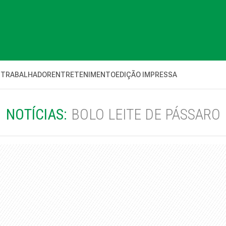
 TRABALHADOR
ENTRETENIMENTO
EDIÇÃO IMPRESSA
NOTÍCIAS:
BOLO LEITE DE PÁSSARO