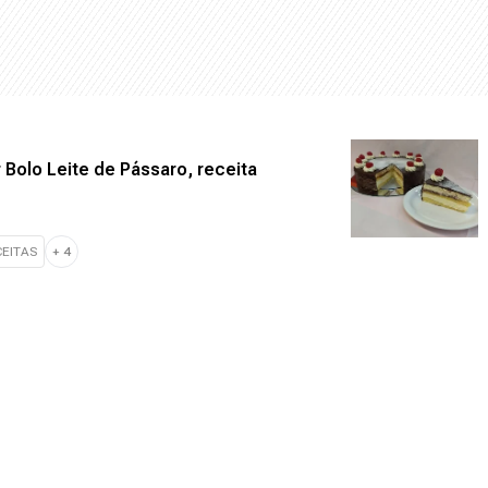
 Bolo Leite de Pássaro, receita
EITAS
+
4