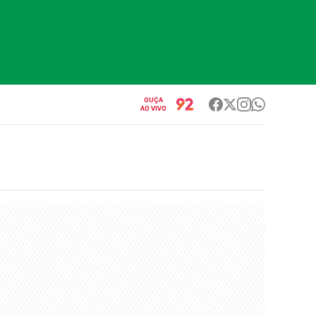
OUÇA
AO VIVO