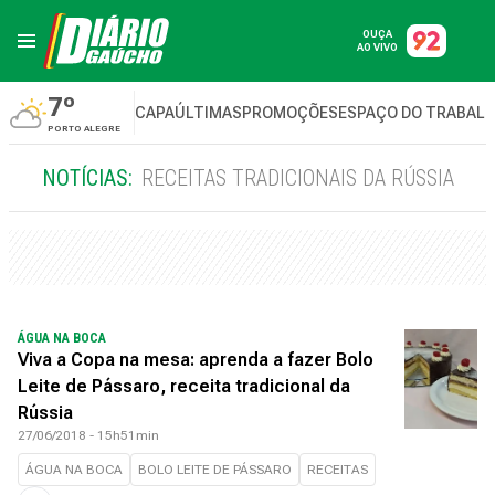
OUÇA
AO VIVO
7º
CAPA
ÚLTIMAS
PROMOÇÕES
ESPAÇO DO TRABAL
PORTO ALEGRE
NOTÍCIAS:
RECEITAS TRADICIONAIS DA RÚSSIA
ÁGUA NA BOCA
Viva a Copa na mesa: aprenda a fazer Bolo
Leite de Pássaro, receita tradicional da
Rússia
27/06/2018 - 15h51min
ÁGUA NA BOCA
BOLO LEITE DE PÁSSARO
RECEITAS