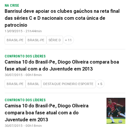
NA CRISE
Banrisul deve apoiar os clubes gaúchos na reta final
das séries C e D nacionais com cota única de
patrocínio
13/09/2015 - 21h44min
BRASIL-PE
BRASIL-PE
SÉRIE D
+
11
CONFRONTO DOS LÍDERES
Camisa 10 do Brasil-Pe, Diogo Oliveira compara boa
fase atual com a do Juventude em 2013
30/07/2015 - 00h18min
BRASIL-PE
BRASIL
DESTAQUE PIONEIRO ESPORTE
+
5
CONFRONTO DOS LÍDERES
Camisa 10 do Brasil-Pe, Diogo Oliveira
compara boa fase atual com a do
Juventude em 2013
30/07/2015 - 00h18min