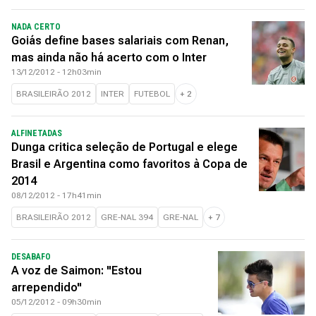
NADA CERTO
Goiás define bases salariais com Renan,
mas ainda não há acerto com o Inter
13/12/2012 - 12h03min
BRASILEIRÃO 2012
INTER
FUTEBOL
+
2
ALFINETADAS
Dunga critica seleção de Portugal e elege
Brasil e Argentina como favoritos à Copa de
2014
08/12/2012 - 17h41min
BRASILEIRÃO 2012
GRE-NAL 394
GRE-NAL
+
7
DESABAFO
A voz de Saimon: "Estou
arrependido"
05/12/2012 - 09h30min