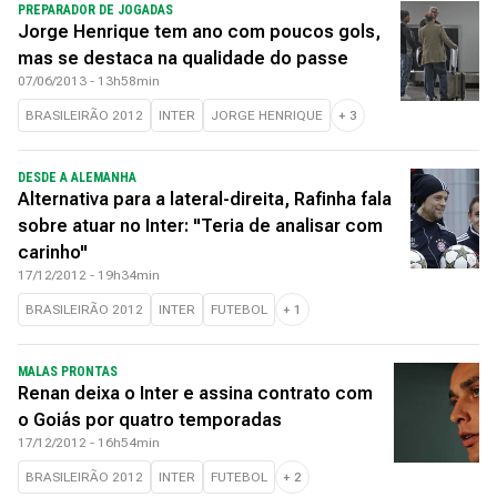
PREPARADOR DE JOGADAS
Jorge Henrique tem ano com poucos gols,
mas se destaca na qualidade do passe
07/06/2013 - 13h58min
BRASILEIRÃO 2012
INTER
JORGE HENRIQUE
+
3
DESDE A ALEMANHA
Alternativa para a lateral-direita, Rafinha fala
sobre atuar no Inter: "Teria de analisar com
carinho"
17/12/2012 - 19h34min
BRASILEIRÃO 2012
INTER
FUTEBOL
+
1
MALAS PRONTAS
Renan deixa o Inter e assina contrato com
o Goiás por quatro temporadas
17/12/2012 - 16h54min
BRASILEIRÃO 2012
INTER
FUTEBOL
+
2