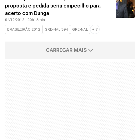
proposta e pedida seria empecilho para
acerto com Dunga
04/12/2012 - 00h13min
BRASILEIRÃO 2012
GRE-NAL 394
GRE-NAL
+
7
CARREGAR MAIS