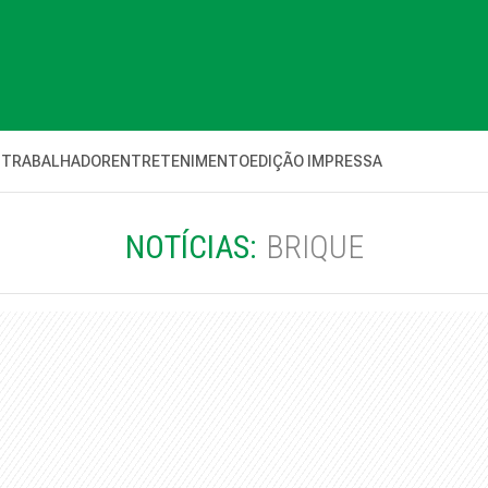
 TRABALHADOR
ENTRETENIMENTO
EDIÇÃO IMPRESSA
NOTÍCIAS:
BRIQUE