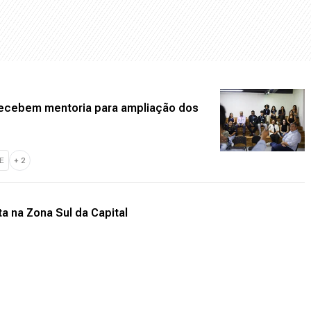
ecebem mentoria para ampliação dos
E
+
2
a na Zona Sul da Capital