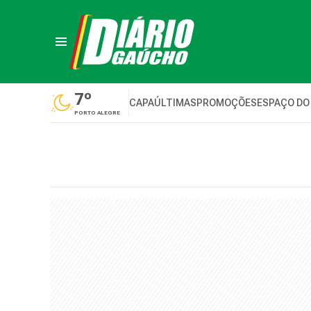
7º
CAPA
ÚLTIMAS
PROMOÇÕES
ESPAÇO DO
PORTO ALEGRE