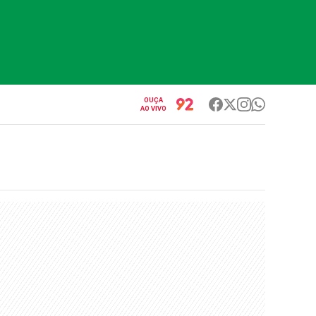
OUÇA
AO VIVO