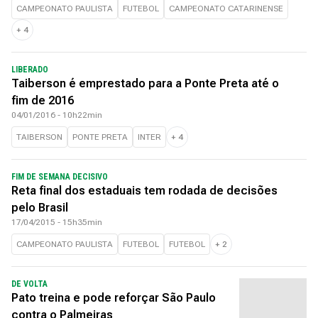
CAMPEONATO PAULISTA
FUTEBOL
CAMPEONATO CATARINENSE
+
4
LIBERADO
Taiberson é emprestado para a Ponte Preta até o
fim de 2016
04/01/2016 - 10h22min
TAIBERSON
PONTE PRETA
INTER
+
4
FIM DE SEMANA DECISIVO
Reta final dos estaduais tem rodada de decisões
pelo Brasil
17/04/2015 - 15h35min
CAMPEONATO PAULISTA
FUTEBOL
FUTEBOL
+
2
DE VOLTA
Pato treina e pode reforçar São Paulo
contra o Palmeiras