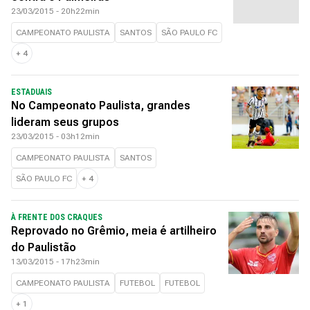
23/03/2015 - 20h22min
CAMPEONATO PAULISTA
SANTOS
SÃO PAULO FC
+
4
ESTADUAIS
No Campeonato Paulista, grandes
lideram seus grupos
23/03/2015 - 03h12min
CAMPEONATO PAULISTA
SANTOS
SÃO PAULO FC
+
4
À FRENTE DOS CRAQUES
Reprovado no Grêmio, meia é artilheiro
do Paulistão
13/03/2015 - 17h23min
CAMPEONATO PAULISTA
FUTEBOL
FUTEBOL
+
1