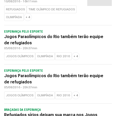
10/08/2016 - 16h11min
REFUGIADOS
TIME OLÍMPICO DE REFUGIADOS
OLIMPÍADA
+
4
ESPERANÇA PELO ESPORTE
Jogos Paraolímpicos do Rio também terão equipe
de refugiados
05/08/2016 - 20h37min
JOGOS OLÍMPICOS
OLIMPÍADA
RIO 2016
+
4
ESPERANÇA PELO ESPORTE
Jogos Paraolímpicos do Rio também terão equipe
de refugiados
05/08/2016 - 20h37min
JOGOS OLÍMPICOS
OLIMPÍADA
RIO 2016
+
4
BRAÇADAS DA ESPERANÇA
Refugiados sírios deixam sua marca nos Jogos