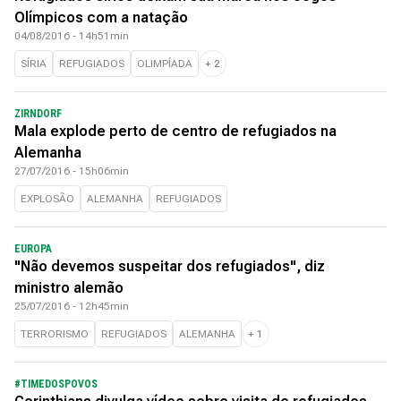
Olímpicos com a natação
04/08/2016 - 14h51min
SÍRIA
REFUGIADOS
OLIMPÍADA
+
2
ZIRNDORF
Mala explode perto de centro de refugiados na
Alemanha
27/07/2016 - 15h06min
EXPLOSÃO
ALEMANHA
REFUGIADOS
EUROPA
"Não devemos suspeitar dos refugiados", diz
ministro alemão
25/07/2016 - 12h45min
TERRORISMO
REFUGIADOS
ALEMANHA
+
1
#TIMEDOSPOVOS