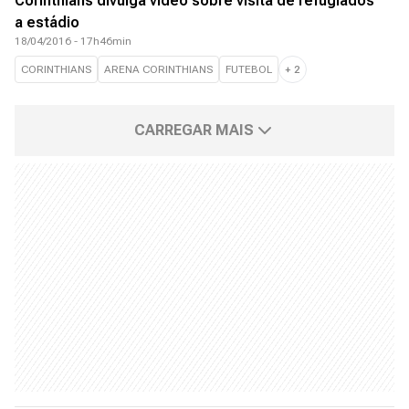
Corinthians divulga vídeo sobre visita de refugiados
a estádio
18/04/2016 - 17h46min
CORINTHIANS
ARENA CORINTHIANS
FUTEBOL
+
2
CARREGAR MAIS