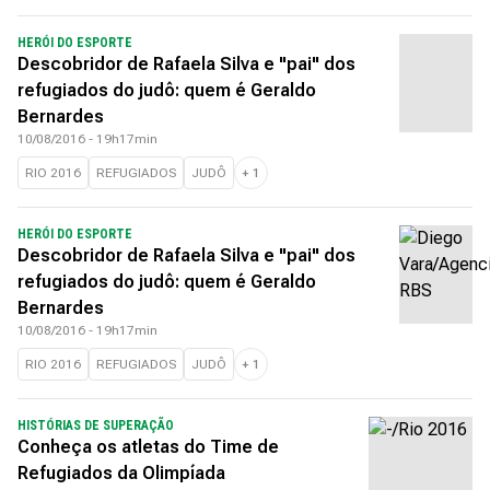
HERÓI DO ESPORTE
Descobridor de Rafaela Silva e "pai" dos
refugiados do judô: quem é Geraldo
Bernardes
10/08/2016 - 19h17min
RIO 2016
REFUGIADOS
JUDÔ
+
1
HERÓI DO ESPORTE
Descobridor de Rafaela Silva e "pai" dos
refugiados do judô: quem é Geraldo
Bernardes
10/08/2016 - 19h17min
RIO 2016
REFUGIADOS
JUDÔ
+
1
HISTÓRIAS DE SUPERAÇÃO
Conheça os atletas do Time de
Refugiados da Olimpíada