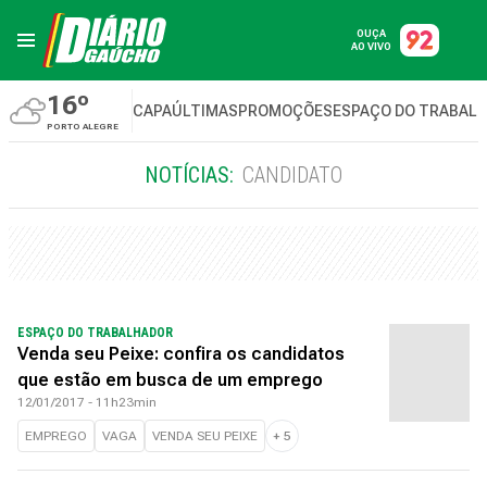
OUÇA
AO VIVO
16º
CAPA
ÚLTIMAS
PROMOÇÕES
ESPAÇO DO TRABAL
PORTO ALEGRE
NOTÍCIAS:
CANDIDATO
ESPAÇO DO TRABALHADOR
Venda seu Peixe: confira os candidatos
que estão em busca de um emprego
12/01/2017 - 11h23min
EMPREGO
VAGA
VENDA SEU PEIXE
+
5