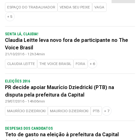
ESPAÇO DO TRABALHADOR
VENDA SEU PEIXE
VAGA
+
5
SENTA LÁ, CLAUDIA!
Claudia Leitte leva novo fora de participante no The
Voice Brasil
21/10/2016 - 12h34min
CLAUDIA LEITTE
THE VOICE BRASIL
FORA
+
6
ELEIÇÕES 2016
PR decide apoiar Maurício Dziedricki (PTB) na
disputa pela prefeitura da Capital
29/07/2016 - 14h06min
MAURÍCIO DZIEDRICKI
MAURICIO DZIEDRICKI
PTB
+
7
DESPESAS DOS CANDIDATOS
Teto de gasto na eleição à prefeitura da Capital