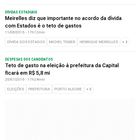
DÍVIDAS ESTADUAIS
Meirelles diz que importante no acordo da dívida
com Estados é o teto de gastos
11/08/2016 - 17h12min
DÍVIDA DOS ESTADOS
MICHEL TEMER
HENRIQUE MEIRELLES
+
3
DESPESAS DOS CANDIDATOS
Teto de gasto na eleição à prefeitura da Capital
ficará em R$ 5,8 mi
20/07/2016 - 17h24min
ELEIÇÕES
PREFEITURA
PORTO ALEGRE
+
5