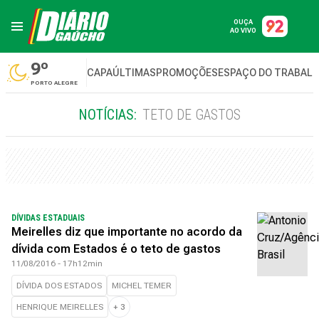
OUÇA
AO VIVO
9º
CAPA
ÚLTIMAS
PROMOÇÕES
ESPAÇO DO TRABAL
PORTO ALEGRE
NOTÍCIAS:
TETO DE GASTOS
DÍVIDAS ESTADUAIS
Meirelles diz que importante no acordo da
dívida com Estados é o teto de gastos
11/08/2016 - 17h12min
DÍVIDA DOS ESTADOS
MICHEL TEMER
HENRIQUE MEIRELLES
+
3