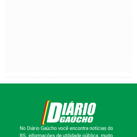
No Diário Gaúcho você encontra notícias do
RS, informações de utilidade pública, muito