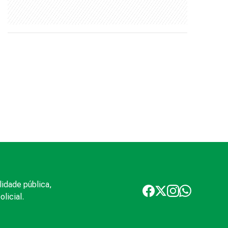
lidade pública,
licial.