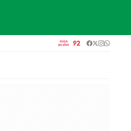
OUÇA
AO VIVO