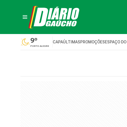
9º
CAPA
ÚLTIMAS
PROMOÇÕES
ESPAÇO DO
PORTO ALEGRE