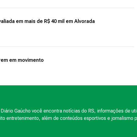
valiada em mais de R$ 40 mil em Alvorada
 trem em movimento
Diário Gaúcho você encontra notícias do RS, informações de uti
to entretenimento, além de conteúdos esportivos e jornalismo po