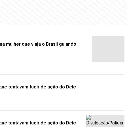
ma mulher que viaja o Brasil guiando
 que tentavam fugir de ação do Deic
 que tentavam fugir de ação do Deic