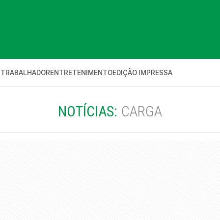
 TRABALHADOR
ENTRETENIMENTO
EDIÇÃO IMPRESSA
NOTÍCIAS:
CARGA