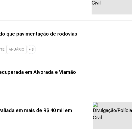
 do que pavimentação de rodovias
RTE
ANUÁRIO
+
8
recuperada em Alvorada e Viamão
valiada em mais de R$ 40 mil em