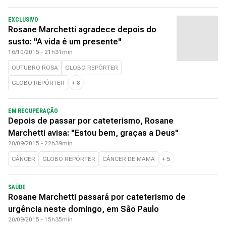
EXCLUSIVO
Rosane Marchetti agradece depois do
susto: "A vida é um presente"
16/10/2015 - 21h31min
OUTUBRO ROSA
GLOBO REPÓRTER
GLOBO REPÓRTER
+
8
EM RECUPERAÇÃO
Depois de passar por cateterismo, Rosane
Marchetti avisa: "Estou bem, graças a Deus"
20/09/2015 - 22h39min
CÂNCER
GLOBO REPÓRTER
CÂNCER DE MAMA
+
5
SAÚDE
Rosane Marchetti passará por cateterismo de
urgência neste domingo, em São Paulo
20/09/2015 - 15h35min