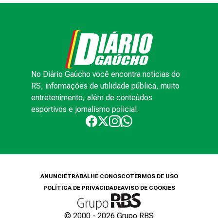
No Diário Gaúcho você encontra notícias do
RS, informações de utilidade pública, muito
entretenimento, além de conteúdos
esportivos e jornalismo policial.
ANUNCIE
TRABALHE CONOSCO
TERMOS DE USO
POLÍTICA DE PRIVACIDADE
AVISO DE COOKIES
© 2000 -
2026
Grupo RBS