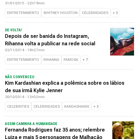
31/01/2015 - 22h19min
ENTRETENIMENTO
WHITNEY HOUSTON
CELEBRIDADES
+
3
DE VOLTA!
Depois de ser banida do Instagram,
Rihanna volta a publicar na rede social
02/11/2014 - 18h27min
ENTRETENIMENTO
RIHANNA
FAMOSA
+
7
NÃO CONVENCEU
Kim Kardashian explica a polêmica sobre os lábios
de sua irmã Kylie Jenner
30/10/2014 - 12h52min
CELEBRITIES
CELEBRIDADES
KARDASHIANS
+
3
ASSIM CAMINHA A HUMANIDADE
Fernanda Rodrigues faz 35 anos; relembre
Luiza e mais 5 personagens de Malhação