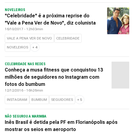
NOVELEIROS
"Celebridade" é a próxima reprise do
"Vale a Pena Ver de Novo", diz colunista
16/10/2017 - 12h03min
VALE A PENA VER DE NOVO
CELEBRIDADE
NOVELEIROS
+
4
CELEBRIDADE NAS REDES
Conheça a musa fitness que conquistou 13
milhões de seguidores no Instagram com
fotos do bumbum
12/12/2016 - 16h26min
INSTAGRAM
BUMBUM
SEGUIDORES
+
5
NÃO SEGUROU A MARIMBA
Inês Brasil é detida pela PF em Florianópolis após
mostrar os seios em aeroporto