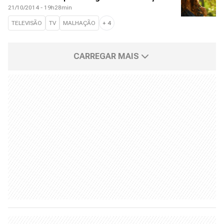
21/10/2014 - 19h28min
TELEVISÃO
TV
MALHAÇÃO
+
4
CARREGAR MAIS