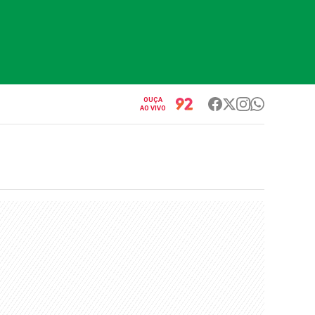
OUÇA
AO VIVO