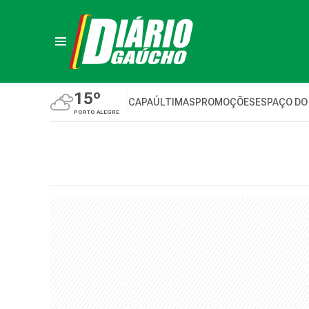
15º
CAPA
ÚLTIMAS
PROMOÇÕES
ESPAÇO DO
PORTO ALEGRE