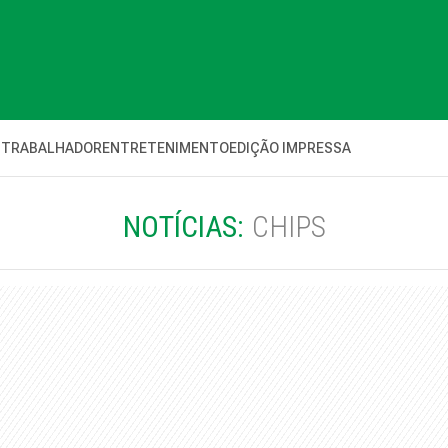
 TRABALHADOR
ENTRETENIMENTO
EDIÇÃO IMPRESSA
NOTÍCIAS:
CHIPS