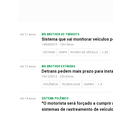
há 11 anos
BIG BROTHER DO TRÂNSITO
Sistema que vai monitorar veículos p
19/06/2015 - 15h16min
DETRAN
CHIPS
ROUBO DE VEÍCULO
+
22
há 13 anos
BIG BROTHER ESTRADAS
Detrans pedem mais prazo para insta
18/12/2012 - 22h32min
POLÊMICA
TECNOLOGIA
CARRO
+
3
há 14 anos
SISTEMA POLÊMICO
"O motorista será forçado a cumprir 
sistemas de rastreamento de veícul