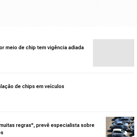
or meio de chip tem vigência adiada
lação de chips em veículos
muitas regras", prevê especialista sobre
os