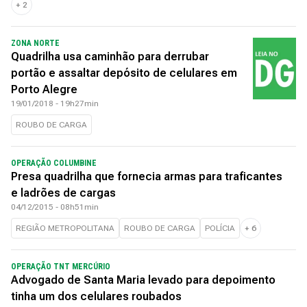
+
2
ZONA NORTE
Quadrilha usa caminhão para derrubar
portão e assaltar depósito de celulares em
Porto Alegre
19/01/2018 - 19h27min
ROUBO DE CARGA
OPERAÇÃO COLUMBINE
Presa quadrilha que fornecia armas para traficantes
e ladrões de cargas
04/12/2015 - 08h51min
REGIÃO METROPOLITANA
ROUBO DE CARGA
POLÍCIA
+
6
OPERAÇÃO TNT MERCÚRIO
Advogado de Santa Maria levado para depoimento
tinha um dos celulares roubados