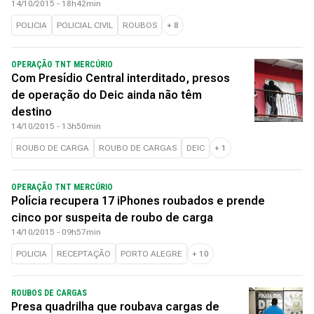
14/10/2015 - 18h42min
POLICIA
POLICIAL CIVIL
ROUBOS
+
8
OPERAÇÃO TNT MERCÚRIO
Com Presídio Central interditado, presos
de operação do Deic ainda não têm
destino
14/10/2015 - 13h50min
ROUBO DE CARGA
ROUBO DE CARGAS
DEIC
+
1
OPERAÇÃO TNT MERCÚRIO
Polícia recupera 17 iPhones roubados e prende
cinco por suspeita de roubo de carga
14/10/2015 - 09h57min
POLICIA
RECEPTAÇÃO
PORTO ALEGRE
+
10
ROUBOS DE CARGAS
Presa quadrilha que roubava cargas de