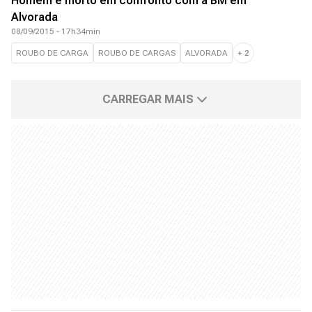
Homem é morto em confronto com a BM em
Alvorada
08/09/2015 - 17h34min
ROUBO DE CARGA
ROUBO DE CARGAS
ALVORADA
+
2
CARREGAR MAIS