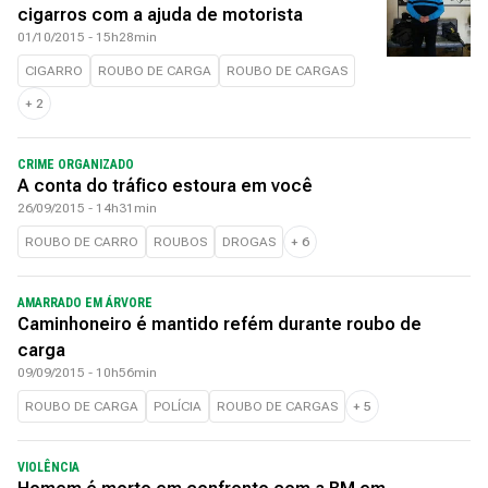
cigarros com a ajuda de motorista
01/10/2015 - 15h28min
CIGARRO
ROUBO DE CARGA
ROUBO DE CARGAS
+
2
CRIME ORGANIZADO
A conta do tráfico estoura em você
26/09/2015 - 14h31min
ROUBO DE CARRO
ROUBOS
DROGAS
+
6
AMARRADO EM ÁRVORE
Caminhoneiro é mantido refém durante roubo de
carga
09/09/2015 - 10h56min
ROUBO DE CARGA
POLÍCIA
ROUBO DE CARGAS
+
5
VIOLÊNCIA