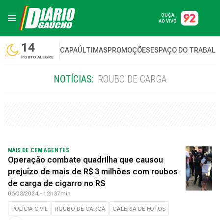
OUÇA
AO VIVO
14
CAPA
ÚLTIMAS
PROMOÇÕES
ESPAÇO DO TRABAL
PORTO ALEGRE
NOTÍCIAS:
ROUBO DE CARGA
MAIS DE CEM AGENTES
Operação combate quadrilha que causou
prejuízo de mais de R$ 3 milhões com roubos
de carga de cigarro no RS
06/03/2024 - 12h37min
POLÍCIA CIVIL
ROUBO DE CARGA
GALERIA DE FOTOS