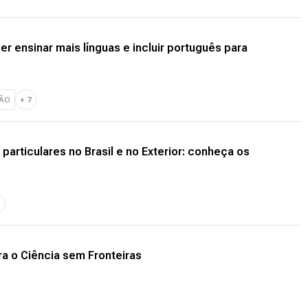
 ensinar mais línguas e incluir português para
ÇÃO
+
7
particulares no Brasil e no Exterior: conheça os
1
ra o Ciência sem Fronteiras