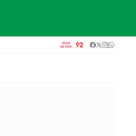
OUÇA
AO VIVO