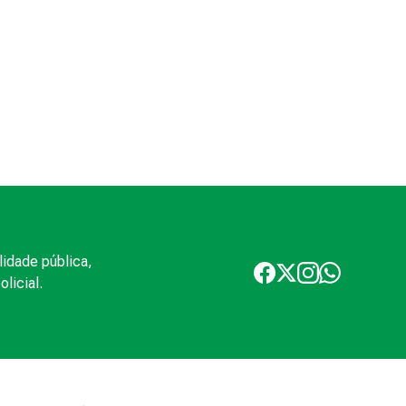
lidade pública,
licial.