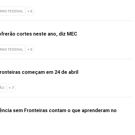
RNO FEDERAL
+
5
ofrerão cortes neste ano, diz MEC
RNO FEDERAL
+
5
Fronteiras começam em 24 de abril
ÇÃO
+
7
iência sem Fronteiras contam o que aprenderam no