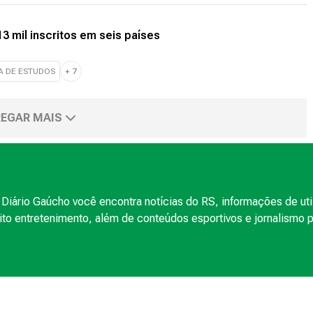
3 mil inscritos em seis países
A DE ESTUDOS
+
7
EGAR MAIS
Diário Gaúcho você encontra notícias do RS, informações de uti
to entretenimento, além de conteúdos esportivos e jornalismo po