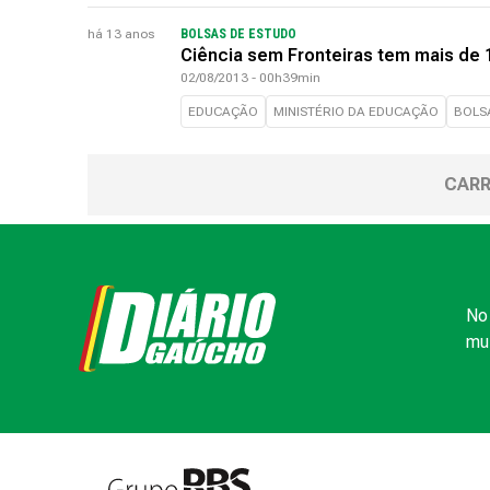
há 13 anos
BOLSAS DE ESTUDO
Ciência sem Fronteiras tem mais de 1
02/08/2013 - 00h39min
EDUCAÇÃO
MINISTÉRIO DA EDUCAÇÃO
BOLS
CARR
No 
mui