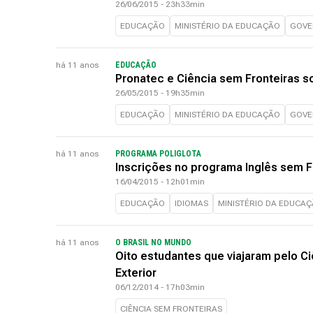
26/06/2015 - 23h33min
EDUCAÇÃO
MINISTÉRIO DA EDUCAÇÃO
GOVE
há 11 anos
EDUCAÇÃO
Pronatec e Ciência sem Fronteiras s
26/05/2015 - 19h35min
EDUCAÇÃO
MINISTÉRIO DA EDUCAÇÃO
GOVE
há 11 anos
PROGRAMA POLIGLOTA
Inscrições no programa Inglês sem 
16/04/2015 - 12h01min
EDUCAÇÃO
IDIOMAS
MINISTÉRIO DA EDUCA
há 11 anos
O BRASIL NO MUNDO
Oito estudantes que viajaram pelo C
Exterior
06/12/2014 - 17h03min
CIÊNCIA SEM FRONTEIRAS