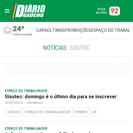
OUÇA
AO VIVO
24º
CAPA
ÚLTIMAS
PROMOÇÕES
ESPAÇO DO TRABAL
PORTO ALEGRE
NOTÍCIAS:
SISUTEC
ESPAÇO DO TRABALHADOR
Sisutec: domingo é o último dia para se inscrever
31/07/2015 - 15h44min
CURSOS
ESPAÇO DO TRABALHADOR
ENSINO
+
8
ESPAÇO DO TRABALHADOR