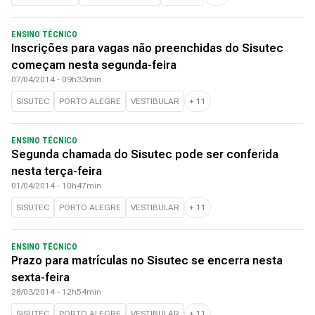
ENSINO TÉCNICO
Inscrições para vagas não preenchidas do Sisutec
começam nesta segunda-feira
07/04/2014 - 09h33min
SISUTEC
PORTO ALEGRE
VESTIBULAR
+
11
ENSINO TÉCNICO
Segunda chamada do Sisutec pode ser conferida
nesta terça-feira
01/04/2014 - 10h47min
SISUTEC
PORTO ALEGRE
VESTIBULAR
+
11
ENSINO TÉCNICO
Prazo para matrículas no Sisutec se encerra nesta
sexta-feira
28/03/2014 - 12h54min
SISUTEC
PORTO ALEGRE
VESTIBULAR
+
11