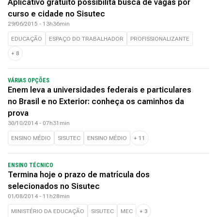
Aplicativo gratuito possibilita busca de vagas por
curso e cidade no Sisutec
29/06/2015 - 13h36min
EDUCAÇÃO
ESPAÇO DO TRABALHADOR
PROFISSIONALIZANTE
+
8
VÁRIAS OPÇÕES
Enem leva a universidades federais e particulares
no Brasil e no Exterior: conheça os caminhos da
prova
30/10/2014 - 07h31min
ENSINO MÉDIO
SISUTEC
ENSINO MÉDIO
+
11
ENSINO TÉCNICO
Termina hoje o prazo de matrícula dos
selecionados no Sisutec
01/08/2014 - 11h28min
MINISTÉRIO DA EDUCAÇÃO
SISUTEC
MEC
+
3