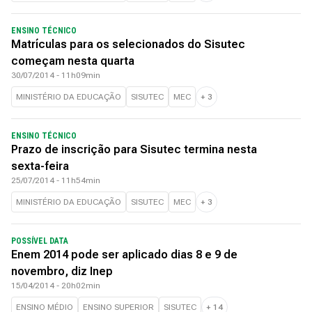
ENSINO TÉCNICO
Matrículas para os selecionados do Sisutec
começam nesta quarta
30/07/2014 - 11h09min
MINISTÉRIO DA EDUCAÇÃO
SISUTEC
MEC
+
3
ENSINO TÉCNICO
Prazo de inscrição para Sisutec termina nesta
sexta-feira
25/07/2014 - 11h54min
MINISTÉRIO DA EDUCAÇÃO
SISUTEC
MEC
+
3
POSSÍVEL DATA
Enem 2014 pode ser aplicado dias 8 e 9 de
novembro, diz Inep
15/04/2014 - 20h02min
ENSINO MÉDIO
ENSINO SUPERIOR
SISUTEC
+
14