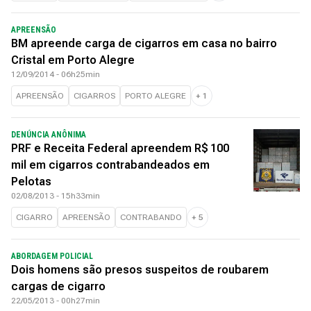
APREENSÃO
BM apreende carga de cigarros em casa no bairro
Cristal em Porto Alegre
12/09/2014 - 06h25min
APREENSÃO
CIGARROS
PORTO ALEGRE
+
1
DENÚNCIA ANÔNIMA
PRF e Receita Federal apreendem R$ 100
mil em cigarros contrabandeados em
Pelotas
02/08/2013 - 15h33min
CIGARRO
APREENSÃO
CONTRABANDO
+
5
ABORDAGEM POLICIAL
Dois homens são presos suspeitos de roubarem
cargas de cigarro
22/05/2013 - 00h27min