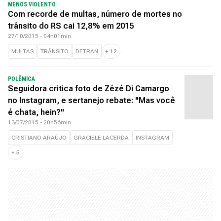
MENOS VIOLENTO
Com recorde de multas, número de mortes no
trânsito do RS cai 12,8% em 2015
27/10/2015 - 04h01min
MULTAS
TRÂNSITO
DETRAN
+
12
POLÊMICA
Seguidora critica foto de Zézé Di Camargo
no Instagram, e sertanejo rebate: "Mas você
é chata, hein?"
13/07/2015 - 20h56min
CRISTIANO ARAÚJO
GRACIELE LACERDA
INSTAGRAM
+
5