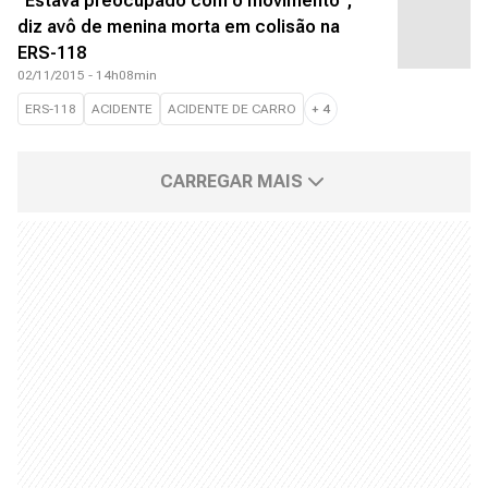
"Estava preocupado com o movimento",
diz avô de menina morta em colisão na
ERS-118
02/11/2015 - 14h08min
ERS-118
ACIDENTE
ACIDENTE DE CARRO
+
4
CARREGAR MAIS