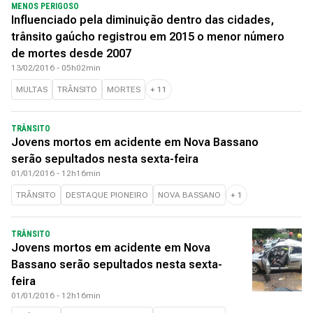
MENOS PERIGOSO
Influenciado pela diminuição dentro das cidades,
trânsito gaúcho registrou em 2015 o menor número
de mortes desde 2007
13/02/2016 - 05h02min
MULTAS
TRÂNSITO
MORTES
+
11
TRÂNSITO
Jovens mortos em acidente em Nova Bassano
serão sepultados nesta sexta-feira
01/01/2016 - 12h16min
TRÂNSITO
DESTAQUE PIONEIRO
NOVA BASSANO
+
1
TRÂNSITO
Jovens mortos em acidente em Nova
Bassano serão sepultados nesta sexta-
feira
01/01/2016 - 12h16min