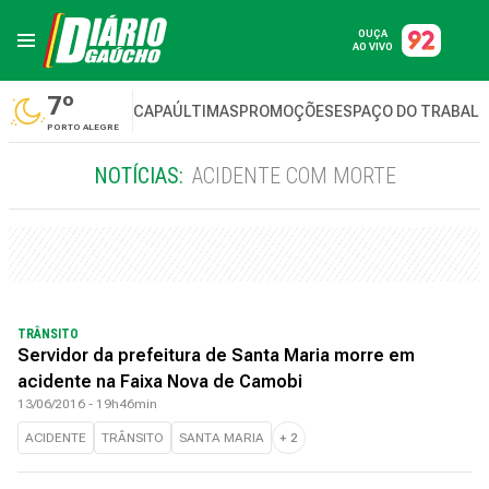
OUÇA
AO VIVO
7º
CAPA
ÚLTIMAS
PROMOÇÕES
ESPAÇO DO TRABAL
PORTO ALEGRE
NOTÍCIAS:
ACIDENTE COM MORTE
TRÂNSITO
Servidor da prefeitura de Santa Maria morre em
acidente na Faixa Nova de Camobi
13/06/2016 - 19h46min
ACIDENTE
TRÂNSITO
SANTA MARIA
+
2