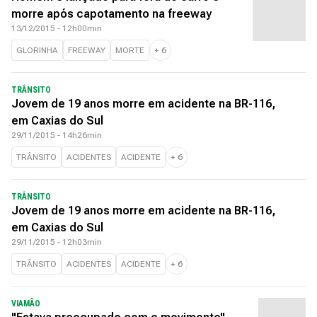
morre após capotamento na freeway
13/12/2015 - 12h00min
GLORINHA
FREEWAY
MORTE
+
6
TRÂNSITO
Jovem de 19 anos morre em acidente na BR-116,
em Caxias do Sul
29/11/2015 - 14h26min
TRÂNSITO
ACIDENTES
ACIDENTE
+
6
TRÂNSITO
Jovem de 19 anos morre em acidente na BR-116,
em Caxias do Sul
29/11/2015 - 12h03min
TRÂNSITO
ACIDENTES
ACIDENTE
+
6
VIAMÃO