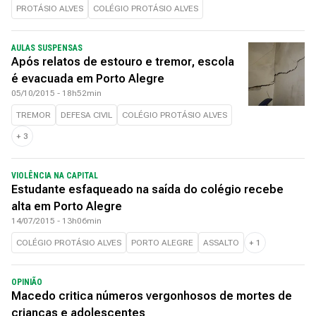
PROTÁSIO ALVES
COLÉGIO PROTÁSIO ALVES
AULAS SUSPENSAS
Após relatos de estouro e tremor, escola
é evacuada em Porto Alegre
05/10/2015 - 18h52min
TREMOR
DEFESA CIVIL
COLÉGIO PROTÁSIO ALVES
+
3
VIOLÊNCIA NA CAPITAL
Estudante esfaqueado na saída do colégio recebe
alta em Porto Alegre
14/07/2015 - 13h06min
COLÉGIO PROTÁSIO ALVES
PORTO ALEGRE
ASSALTO
+
1
OPINIÃO
Macedo critica números vergonhosos de mortes de
crianças e adolescentes