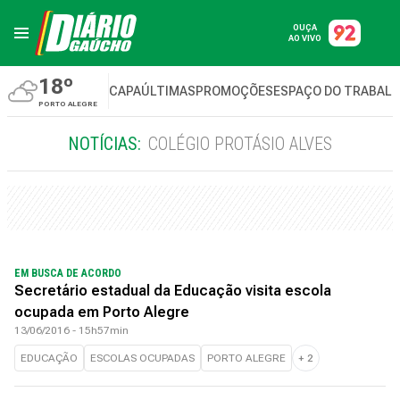
OUÇA
AO VIVO
18º
CAPA
ÚLTIMAS
PROMOÇÕES
ESPAÇO DO TRABAL
PORTO ALEGRE
NOTÍCIAS:
COLÉGIO PROTÁSIO ALVES
EM BUSCA DE ACORDO
Secretário estadual da Educação visita escola
ocupada em Porto Alegre
13/06/2016 - 15h57min
EDUCAÇÃO
ESCOLAS OCUPADAS
PORTO ALEGRE
+
2