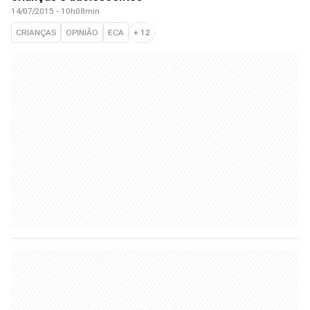
14/07/2015 - 10h08min
CRIANÇAS
OPINIÃO
ECA
+
12