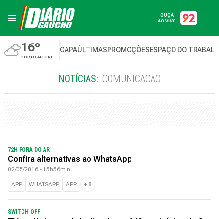
OUÇA
AO VIVO
16º
CAPA
ÚLTIMAS
PROMOÇÕES
ESPAÇO DO TRABAL
PORTO ALEGRE
NOTÍCIAS:
COMUNICACAO
72H FORA DO AR
Confira alternativas ao WhatsApp
02/05/2016 - 15h56min
APP
WHATSAPP
APP
+
8
SWITCH OFF