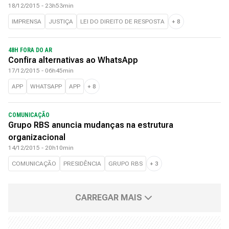
18/12/2015 - 23h53min
IMPRENSA
JUSTIÇA
LEI DO DIREITO DE RESPOSTA
+
8
48H FORA DO AR
Confira alternativas ao WhatsApp
17/12/2015 - 06h45min
APP
WHATSAPP
APP
+
8
COMUNICAÇÃO
Grupo RBS anuncia mudanças na estrutura
organizacional
14/12/2015 - 20h10min
COMUNICAÇÃO
PRESIDÊNCIA
GRUPO RBS
+
3
CARREGAR MAIS