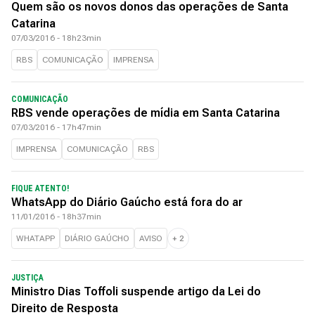
Quem são os novos donos das operações de Santa
Catarina
07/03/2016 - 18h23min
RBS
COMUNICAÇÃO
IMPRENSA
COMUNICAÇÃO
RBS vende operações de mídia em Santa Catarina
07/03/2016 - 17h47min
IMPRENSA
COMUNICAÇÃO
RBS
FIQUE ATENTO!
WhatsApp do Diário Gaúcho está fora do ar
11/01/2016 - 18h37min
WHATAPP
DIÁRIO GAÚCHO
AVISO
+
2
JUSTIÇA
Ministro Dias Toffoli suspende artigo da Lei do
Direito de Resposta