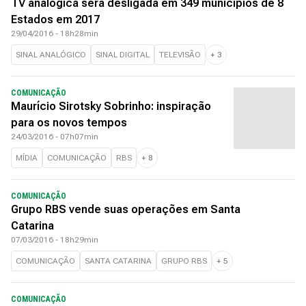
TV analógica será desligada em 349 municípios de 8
Estados em 2017
29/04/2016 - 18h28min
SINAL ANALÓGICO
SINAL DIGITAL
TELEVISÃO
+
3
COMUNICAÇÃO
Maurício Sirotsky Sobrinho: inspiração
para os novos tempos
24/03/2016 - 07h07min
MÍDIA
COMUNICAÇÃO
RBS
+
8
COMUNICAÇÃO
Grupo RBS vende suas operações em Santa
Catarina
07/03/2016 - 18h29min
COMUNICAÇÃO
SANTA CATARINA
GRUPO RBS
+
5
COMUNICAÇÃO