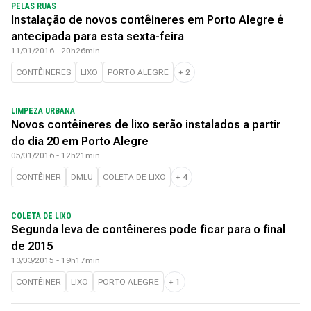
PELAS RUAS
Instalação de novos contêineres em Porto Alegre é
antecipada para esta sexta-feira
11/01/2016 - 20h26min
CONTÊINERES
LIXO
PORTO ALEGRE
+
2
LIMPEZA URBANA
Novos contêineres de lixo serão instalados a partir
do dia 20 em Porto Alegre
05/01/2016 - 12h21min
CONTÊINER
DMLU
COLETA DE LIXO
+
4
COLETA DE LIXO
Segunda leva de contêineres pode ficar para o final
de 2015
13/03/2015 - 19h17min
CONTÊINER
LIXO
PORTO ALEGRE
+
1