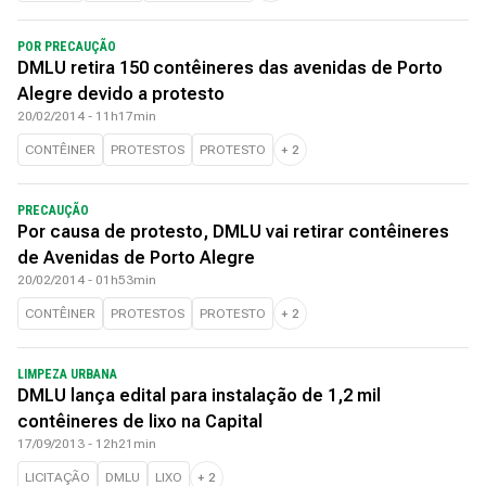
POR PRECAUÇÃO
DMLU retira 150 contêineres das avenidas de Porto
Alegre devido a protesto
20/02/2014 - 11h17min
CONTÊINER
PROTESTOS
PROTESTO
+
2
PRECAUÇÃO
Por causa de protesto, DMLU vai retirar contêineres
de Avenidas de Porto Alegre
20/02/2014 - 01h53min
CONTÊINER
PROTESTOS
PROTESTO
+
2
LIMPEZA URBANA
DMLU lança edital para instalação de 1,2 mil
contêineres de lixo na Capital
17/09/2013 - 12h21min
LICITAÇÃO
DMLU
LIXO
+
2