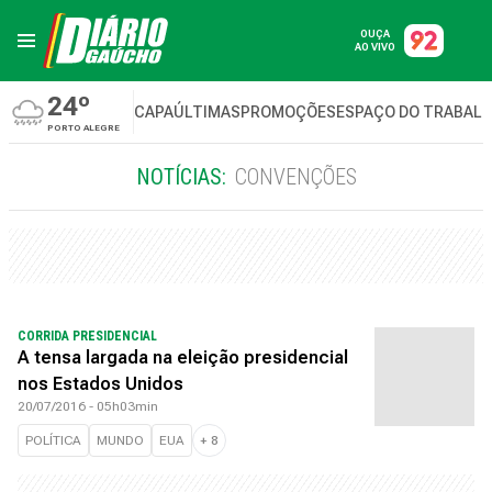
OUÇA
AO VIVO
24º
CAPA
ÚLTIMAS
PROMOÇÕES
ESPAÇO DO TRABAL
PORTO ALEGRE
NOTÍCIAS:
CONVENÇÕES
CORRIDA PRESIDENCIAL
A tensa largada na eleição presidencial
nos Estados Unidos
20/07/2016 - 05h03min
POLÍTICA
MUNDO
EUA
+
8