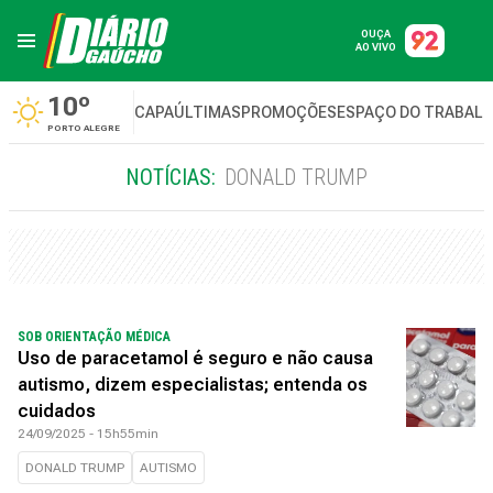
OUÇA
AO VIVO
10º
CAPA
ÚLTIMAS
PROMOÇÕES
ESPAÇO DO TRABAL
PORTO ALEGRE
NOTÍCIAS:
DONALD TRUMP
SOB ORIENTAÇÃO MÉDICA
Uso de paracetamol é seguro e não causa
autismo, dizem especialistas; entenda os
cuidados
24/09/2025 - 15h55min
DONALD TRUMP
AUTISMO