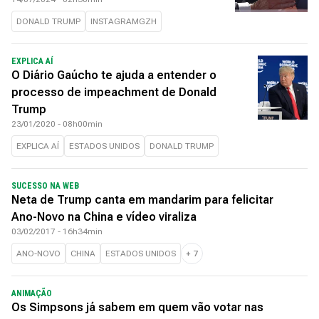
DONALD TRUMP
INSTAGRAMGZH
EXPLICA AÍ
O Diário Gaúcho te ajuda a entender o
processo de impeachment de Donald
Trump
23/01/2020 - 08h00min
EXPLICA AÍ
ESTADOS UNIDOS
DONALD TRUMP
SUCESSO NA WEB
Neta de Trump canta em mandarim para felicitar
Ano-Novo na China e vídeo viraliza
03/02/2017 - 16h34min
ANO-NOVO
CHINA
ESTADOS UNIDOS
+
7
ANIMAÇÃO
Os Simpsons já sabem em quem vão votar nas