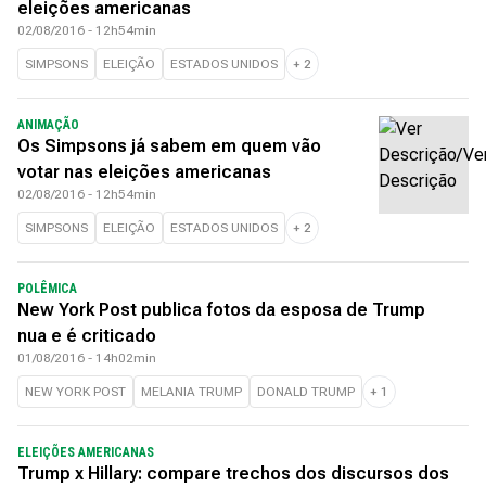
eleições americanas
02/08/2016 - 12h54min
SIMPSONS
ELEIÇÃO
ESTADOS UNIDOS
+
2
ANIMAÇÃO
Os Simpsons já sabem em quem vão
votar nas eleições americanas
02/08/2016 - 12h54min
SIMPSONS
ELEIÇÃO
ESTADOS UNIDOS
+
2
POLÊMICA
New York Post publica fotos da esposa de Trump
nua e é criticado
01/08/2016 - 14h02min
NEW YORK POST
MELANIA TRUMP
DONALD TRUMP
+
1
ELEIÇÕES AMERICANAS
Trump x Hillary: compare trechos dos discursos dos