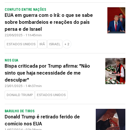
CONFLITO ENTRE NAÇÕES
EUA em guerra com o Irã: o que se sabe
sobre bombardeios e reações do país
persa e de Israel
22/06/2025 - 11h45min
ESTADOS UNIDOS
IRÃ
ISRAEL
+
2
NOS EUA
Bispa criticada por Trump afirma: "Não
sinto que haja necessidade de me
desculpar"
23/01/2025 - 14h37min
DONALD TRUMP
ESTADOS UNIDOS
BARULHO DE TIROS
Donald Trump é retirado ferido de
comício nos EUA
14/07/2024 - 02h38min