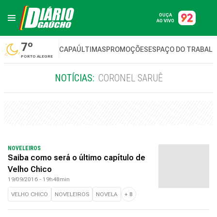
OUÇA
AO VIVO
7º
CAPA
ÚLTIMAS
PROMOÇÕES
ESPAÇO DO TRABAL
PORTO ALEGRE
NOTÍCIAS:
CORONEL SARUÊ
NOVELEIROS
Saiba como será o último capítulo de
Velho Chico
19/09/2016 - 19h48min
VELHO CHICO
NOVELEIROS
NOVELA
+
8