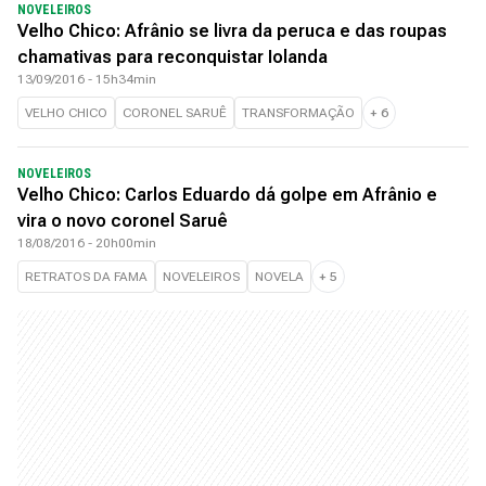
NOVELEIROS
Velho Chico: Afrânio se livra da peruca e das roupas
chamativas para reconquistar Iolanda
13/09/2016 - 15h34min
VELHO CHICO
CORONEL SARUÊ
TRANSFORMAÇÃO
+
6
NOVELEIROS
Velho Chico: Carlos Eduardo dá golpe em Afrânio e
vira o novo coronel Saruê
18/08/2016 - 20h00min
RETRATOS DA FAMA
NOVELEIROS
NOVELA
+
5