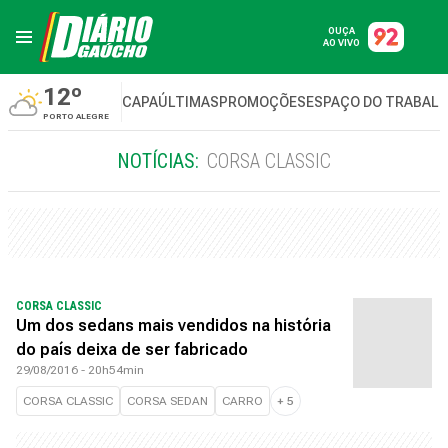
OUÇA
AO VIVO
12º
CAPA
ÚLTIMAS
PROMOÇÕES
ESPAÇO DO TRABAL
PORTO ALEGRE
NOTÍCIAS:
CORSA CLASSIC
CORSA CLASSIC
Um dos sedans mais vendidos na história
do país deixa de ser fabricado
29/08/2016 - 20h54min
CORSA CLASSIC
CORSA SEDAN
CARRO
+
5