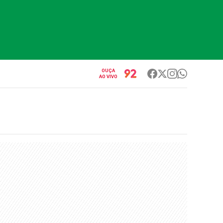
OUÇA
AO VIVO