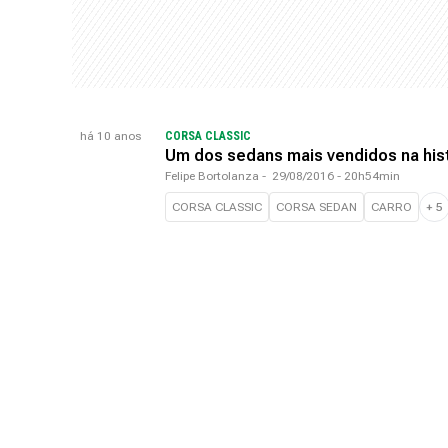
há 10 anos
CORSA CLASSIC
Um dos sedans mais vendidos na hist
Felipe Bortolanza
-
29/08/2016 - 20h54min
CORSA CLASSIC
CORSA SEDAN
CARRO
+
5