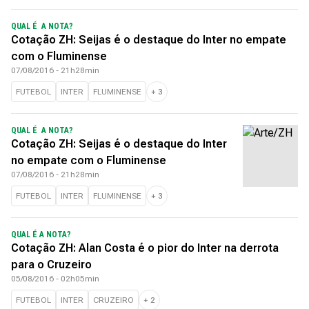
QUAL É A NOTA?
Cotação ZH: Seijas é o destaque do Inter no empate
com o Fluminense
07/08/2016 - 21h28min
FUTEBOL
INTER
FLUMINENSE
+
3
QUAL É A NOTA?
Cotação ZH: Seijas é o destaque do Inter
no empate com o Fluminense
07/08/2016 - 21h28min
FUTEBOL
INTER
FLUMINENSE
+
3
QUAL É A NOTA?
Cotação ZH: Alan Costa é o pior do Inter na derrota
para o Cruzeiro
05/08/2016 - 02h05min
FUTEBOL
INTER
CRUZEIRO
+
2