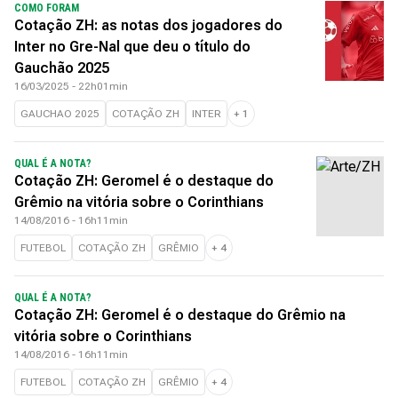
COMO FORAM
Cotação ZH: as notas dos jogadores do
Inter no Gre-Nal que deu o título do
Gauchão 2025
16/03/2025 - 22h01min
GAUCHAO 2025
COTAÇÃO ZH
INTER
+
1
QUAL É A NOTA?
Cotação ZH: Geromel é o destaque do
Grêmio na vitória sobre o Corinthians
14/08/2016 - 16h11min
FUTEBOL
COTAÇÃO ZH
GRÊMIO
+
4
QUAL É A NOTA?
Cotação ZH: Geromel é o destaque do Grêmio na
vitória sobre o Corinthians
14/08/2016 - 16h11min
FUTEBOL
COTAÇÃO ZH
GRÊMIO
+
4