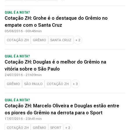
QUAL É A NOTA?
Cotação ZH: Grohe é o destaque do Grêmio no
empate com o Santa Cruz
05/08/2016 - 00h46min
COTAÇÃO ZH
GRÊMIO
SANTA CRUZ
+
2
QUAL É A NOTA?
Cotação ZH: Douglas é o melhor do Grêmio na
vitória sobre o São Paulo
24/07/2016 - 21h09min
GRÊMIO
SÃO PAULO
COTAÇÃO ZH
+
3
QUAL É A NOTA?
Cotação ZH: Marcelo Oliveira e Douglas estão entre
os piores do Grêmio na derrota para o Sport
17/07/2016 - 23h41min
COTAÇÃO ZH
GRÊMIO
SPORT
+
2