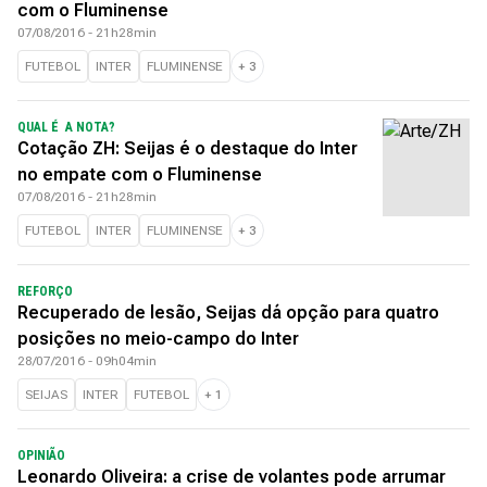
com o Fluminense
07/08/2016 - 21h28min
FUTEBOL
INTER
FLUMINENSE
+
3
QUAL É A NOTA?
Cotação ZH: Seijas é o destaque do Inter
no empate com o Fluminense
07/08/2016 - 21h28min
FUTEBOL
INTER
FLUMINENSE
+
3
REFORÇO
Recuperado de lesão, Seijas dá opção para quatro
posições no meio-campo do Inter
28/07/2016 - 09h04min
SEIJAS
INTER
FUTEBOL
+
1
OPINIÃO
Leonardo Oliveira: a crise de volantes pode arrumar