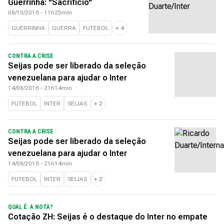
Guerrinha: "Sacrifício"
08/10/2016 - 11h25min
GUERRINHA
GUERRA
FUTEBOL
+
4
CONTRA A CRISE
Seijas pode ser liberado da seleção
venezuelana para ajudar o Inter
14/08/2016 - 21h14min
FUTEBOL
INTER
SEIJAS
+
2
CONTRA A CRISE
Seijas pode ser liberado da seleção
venezuelana para ajudar o Inter
14/08/2016 - 21h14min
FUTEBOL
INTER
SEIJAS
+
2
QUAL É A NOTA?
Cotação ZH: Seijas é o destaque do Inter no empate