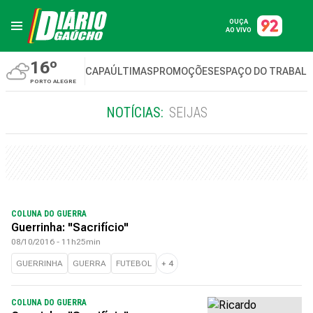
OUÇA
AO VIVO
16º
CAPA
ÚLTIMAS
PROMOÇÕES
ESPAÇO DO TRABAL
PORTO ALEGRE
NOTÍCIAS:
SEIJAS
COLUNA DO GUERRA
Guerrinha: "Sacrifício"
08/10/2016 - 11h25min
GUERRINHA
GUERRA
FUTEBOL
+
4
COLUNA DO GUERRA