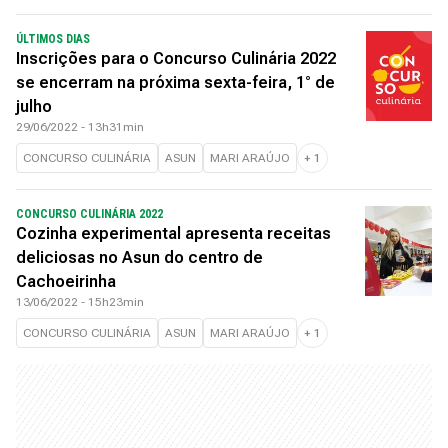
ÚLTIMOS DIAS
Inscrições para o Concurso Culinária 2022
se encerram na próxima sexta-feira, 1° de
julho
29/06/2022 - 13h31min
CONCURSO CULINÁRIA
ASUN
MARI ARAÚJO
+
1
CONCURSO CULINÁRIA 2022
Cozinha experimental apresenta receitas
deliciosas no Asun do centro de
Cachoeirinha
13/06/2022 - 15h23min
CONCURSO CULINÁRIA
ASUN
MARI ARAÚJO
+
1