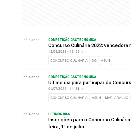
há 4 anos
COMPETIÇÃO GASTRONÔMICA
Concurso Culinária 2022: vencedora
12/08/2022 - 18h23min
CONCURSO CULINÁRIA
DG
ASUN
há 4 anos
COMPETIÇÃO GASTRONÔMICA
Último dia para participar do Concurs
01/07/2022 - 14h31min
CONCURSO CULINÁRIA
ASUN
MARI ARAÚJO
há 4 anos
ÚLTIMOS DIAS
Inscrições para o Concurso Culinári
feira, 1° de julho