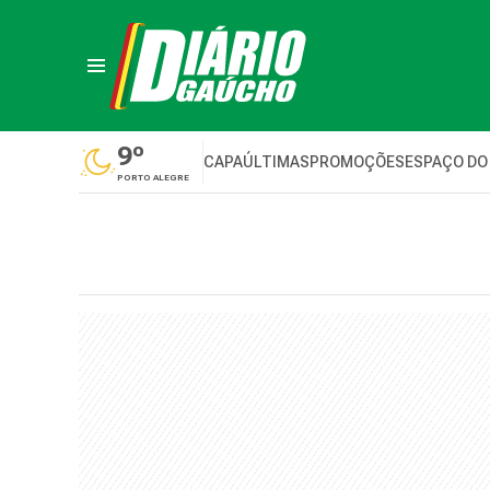
9º
CAPA
ÚLTIMAS
PROMOÇÕES
ESPAÇO DO
PORTO ALEGRE