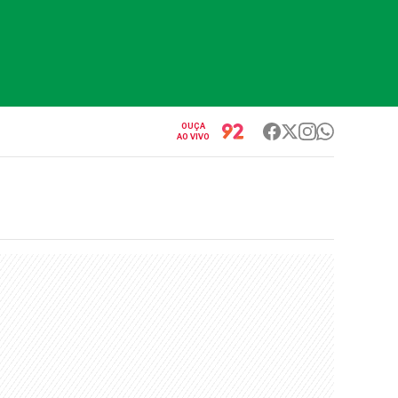
OUÇA
AO VIVO