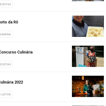
ECEITAS
oito da Rô
LINÁRIA
Concurso Culinária
ECEITAS
ulinária 2022
O LEITOR