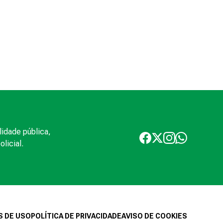
lidade pública,
licial.
 DE USO
POLÍTICA DE PRIVACIDADE
AVISO DE COOKIES