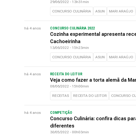
29/06/2022 - 13h31min
CONCURSO CULINÁRIA
ASUN
MARI ARAÚJO
há 4 anos
CONCURSO CULINÁRIA 2022
Cozinha experimental apresenta rece
Cachoeirinha
13/06/2022 - 15h23min
CONCURSO CULINÁRIA
ASUN
MARI ARAÚJO
há 4 anos
RECEITA DO LEITOR
Veja como fazer a torta alemã da Mar
08/06/2022 - 15h00min
RECEITAS
RECEITA DO LEITOR
CONCURSO CU
há 4 anos
COMPETIÇÃO
Concurso Culinária: confira dicas pa
diferentes
30/05/2022 - 00h03min