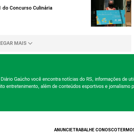
 do Concurso Culinária
EGAR MAIS
Diário Gaúcho você encontra notícias do RS, informações de uti
to entretenimento, além de conteúdos esportivos e jornalismo po
ANUNCIE
TRABALHE CONOSCO
TERMOS