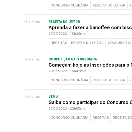
CONCURSO CULINÁRIA
RECEITA DO LEITOR
R
há 4 anos
RECEITA DO LEITOR
Aprenda a fazer a banoffee com bisc
25/05/2022 - 18h26min
RECEITAS
RECEITA DO LEITOR
CONCURSO CU
há 4 anos
COMPETIÇÃO GASTRONÔMICA
Começam hoje as inscrições para o 
23/05/2022 - 15h47min
CONCURSO CULINÁRIA
RECEITA DO LEITOR
R
há 4 anos
VEM AÍ
Saiba como participar do Concurso C
15/05/2022 - 23h05min
CONCURSO CULINÁRIA
RECEITAS
RECEITA D