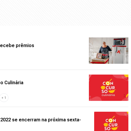
 recebe prêmios
o Culinária
+
1
a 2022 se encerram na próxima sexta-