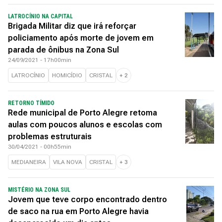
LATROCÍNIO NA CAPITAL
Brigada Militar diz que irá reforçar
policiamento após morte de jovem em
parada de ônibus na Zona Sul
24/09/2021 - 17h00min
LATROCÍNIO
HOMICÍDIO
CRISTAL
+
2
RETORNO TÍMIDO
Rede municipal de Porto Alegre retoma
aulas com poucos alunos e escolas com
problemas estruturais
30/04/2021 - 00h55min
MEDIANEIRA
VILA NOVA
CRISTAL
+
3
MISTÉRIO NA ZONA SUL
Jovem que teve corpo encontrado dentro
de saco na rua em Porto Alegre havia