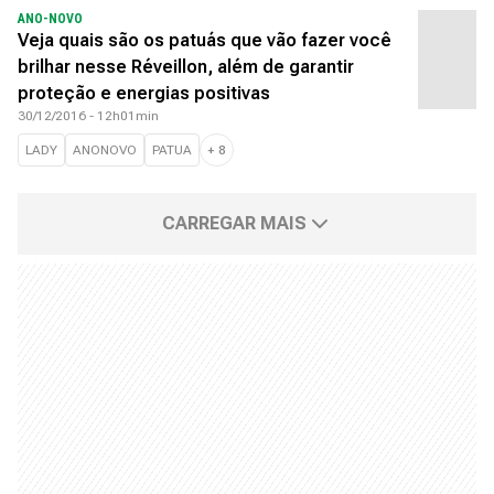
ANO-NOVO
Veja quais são os patuás que vão fazer você
brilhar nesse Réveillon, além de garantir
proteção e energias positivas
30/12/2016 - 12h01min
LADY
ANONOVO
PATUA
+
8
CARREGAR MAIS