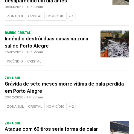
desaparecido um dia antes
06/04/2021 - 10h00min
ZONA SUL
CRISTAL
HOMICÍDIO
+
1
BAIRRO CRISTAL
Incêndio destrói duas casas na zona
sul de Porto Alegre
15/02/2021 - 18h36min
INCÊNDIO
CRISTAL
ZONA SUL
Grávida de sete meses morre vítima de bala perdida
em Porto Alegre
29/12/2020 - 14h27min
ZONA SUL
CRISTAL
HOMICÍDIO
+
2
ZONA SUL
Ataque com 60 tiros seria forma de calar