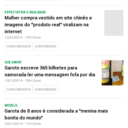
EXPECTATIVA X REALIDADE
Mulher compra vestido em site chinês e
imagens do "produto real" viralizam na
internet
12/03/2015 - 15h15min
CURIOSIDADES
CURIOSIDADE
QUE AMOR!
Garoto escreve 365 bilhetes para
namorada ler uma mensagem fofa por dia
19/12/2014 - 18h12min
CURIOSIDADES
CURIOSIDADE
MODELO
Garota de 8 anos é considerada a "menina mais
bonita do mundo"
24/11/2014 - 17h15min