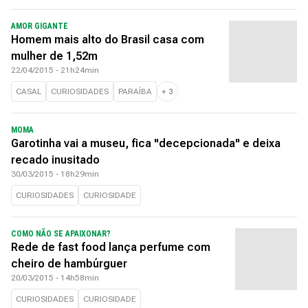
AMOR GIGANTE
Homem mais alto do Brasil casa com
mulher de 1,52m
22/04/2015 - 21h24min
CASAL
CURIOSIDADES
PARAÍBA
+
3
MOMA
Garotinha vai a museu, fica "decepcionada" e deixa
recado inusitado
30/03/2015 - 18h29min
CURIOSIDADES
CURIOSIDADE
COMO NÃO SE APAIXONAR?
Rede de fast food lança perfume com
cheiro de hambúrguer
20/03/2015 - 14h58min
CURIOSIDADES
CURIOSIDADE