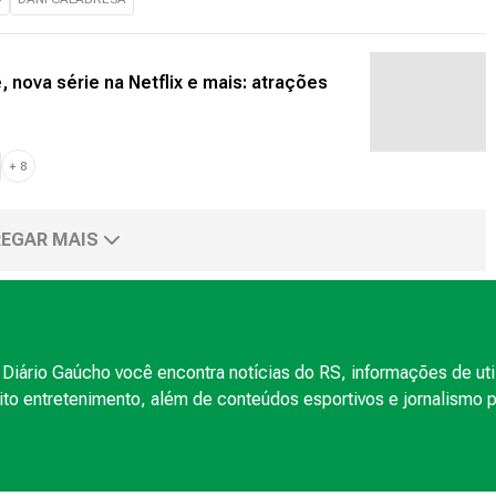
, nova série na Netflix e mais: atrações
+
8
EGAR MAIS
Diário Gaúcho você encontra notícias do RS, informações de uti
to entretenimento, além de conteúdos esportivos e jornalismo po