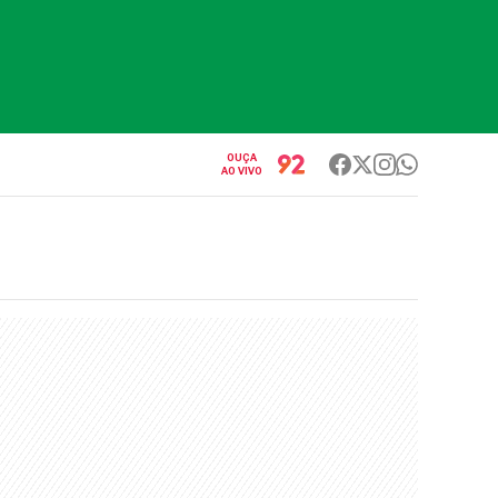
OUÇA
AO VIVO