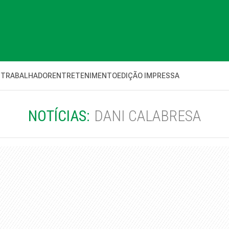
 TRABALHADOR
ENTRETENIMENTO
EDIÇÃO IMPRESSA
NOTÍCIAS:
DANI CALABRESA