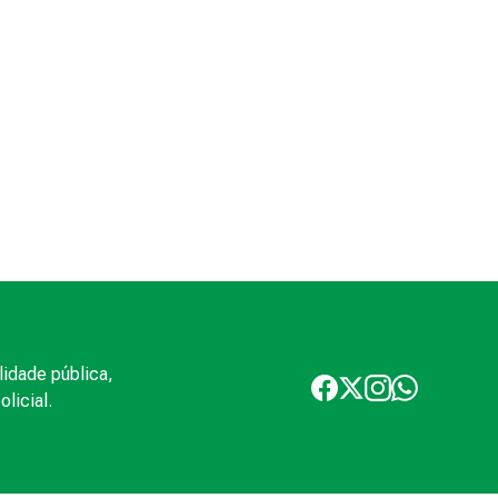
lidade pública,
licial.