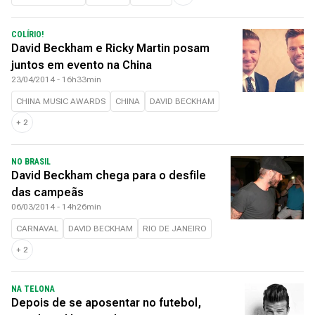
COLÍRIO!
David Beckham e Ricky Martin posam
juntos em evento na China
23/04/2014 - 16h33min
CHINA MUSIC AWARDS
CHINA
DAVID BECKHAM
+
2
NO BRASIL
David Beckham chega para o desfile
das campeãs
06/03/2014 - 14h26min
CARNAVAL
DAVID BECKHAM
RIO DE JANEIRO
+
2
NA TELONA
Depois de se aposentar no futebol,