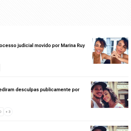
cesso judicial movido por Marina Ruy
diram desculpas publicamente por
O
+
3