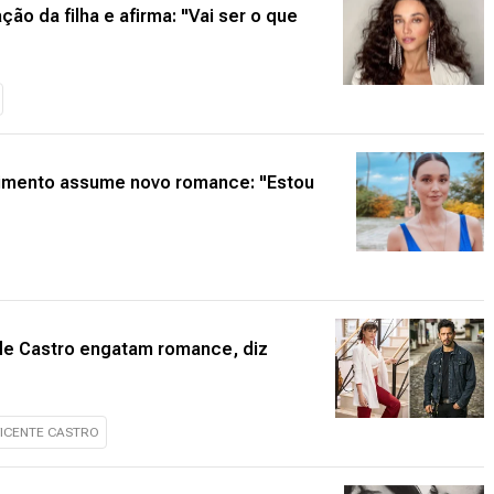
o da filha e afirma: "Vai ser o que
cimento assume novo romance: "Estou
de Castro engatam romance, diz
ICENTE CASTRO