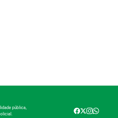
lidade pública,
licial.