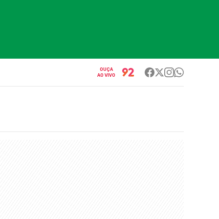
OUÇA
AO VIVO