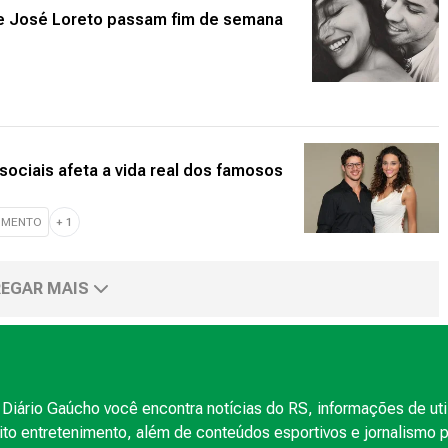
e José Loreto passam fim de semana
sociais afeta a vida real dos famosos
IMENTO
+
1
EGAR MAIS
Diário Gaúcho você encontra notícias do RS, informações de uti
to entretenimento, além de conteúdos esportivos e jornalismo po