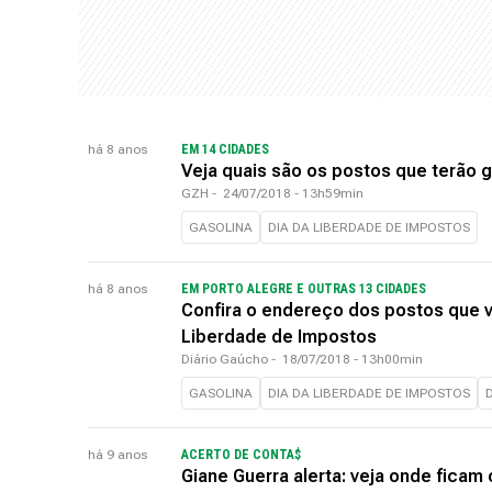
há 8 anos
EM 14 CIDADES
Veja quais são os postos que terão g
GZH
-
24/07/2018 - 13h59min
GASOLINA
DIA DA LIBERDADE DE IMPOSTOS
há 8 anos
EM PORTO ALEGRE E OUTRAS 13 CIDADES
Confira o endereço dos postos que v
Liberdade de Impostos
Diário Gaúcho
-
18/07/2018 - 13h00min
GASOLINA
DIA DA LIBERDADE DE IMPOSTOS
há 9 anos
ACERTO DE CONTA$
Giane Guerra alerta: veja onde ficam