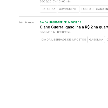
30/05/2017 - 10h00min
GASOLINA
COMBUSTÍVEL
POSTO DE GASOLI
há 10 anos
DIA DA LIBERDADE DE IMPOSTOS
Giane Guerra: gasolina a R$ 2 na quart
31/05/2016 - 09h09min
DIA DA LIBERDADE DE IMPOSTOS
GASOLINA