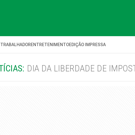
 TRABALHADOR
ENTRETENIMENTO
EDIÇÃO IMPRESSA
TÍCIAS:
DIA DA LIBERDADE DE IMPOS