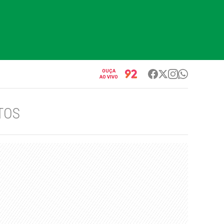
OUÇA
AO VIVO
TOS