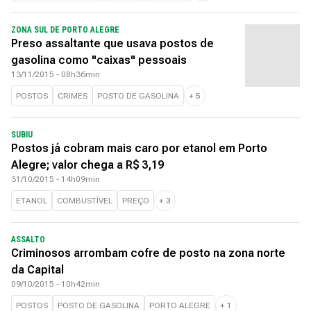
ZONA SUL DE PORTO ALEGRE
Preso assaltante que usava postos de
gasolina como "caixas" pessoais
13/11/2015 - 08h36min
POSTOS
CRIMES
POSTO DE GASOLINA
+
5
SUBIU
Postos já cobram mais caro por etanol em Porto
Alegre; valor chega a R$ 3,19
31/10/2015 - 14h09min
ETANOL
COMBUSTÍVEL
PREÇO
+
3
ASSALTO
Criminosos arrombam cofre de posto na zona norte
da Capital
09/10/2015 - 10h42min
POSTOS
POSTO DE GASOLINA
PORTO ALEGRE
+
1