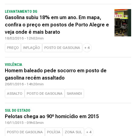
LEVANTAMENTO DG
Gasolina subiu 18% em um ano. Em mapa,
confira o preço em postos de Porto Alegre e
veja onde é mais barato
18/02/2016 - 12h02min
PREÇO
INFLAÇÃO
POSTO DE GASOLINA
+
4
VIOLÊNCIA
Homem baleado pede socorro em posto de
gasolina recém assaltado
26/01/2016 - 14h20min
ASSALTO
POSTO DE GASOLINA
SARANDI
SUL DO ESTADO
Pelotas chega ao 90º homicídio em 2015
16/11/2015 - 09h03min
POSTO DE GASOLINA
POLÍCIA
ZONA SUL
+
4