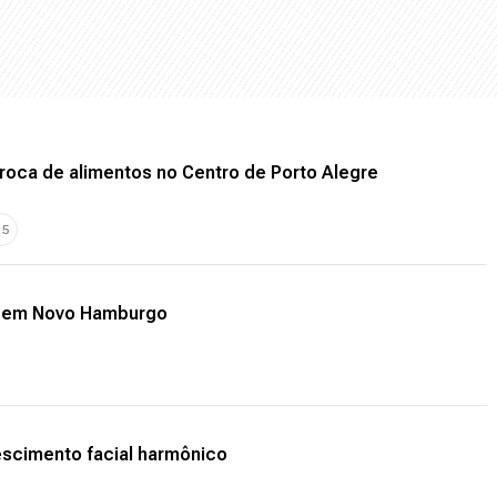
ca de alimentos no Centro de Porto Alegre
+
5
a em Novo Hamburgo
escimento facial harmônico