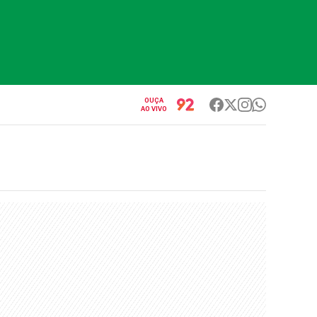
OUÇA
AO VIVO