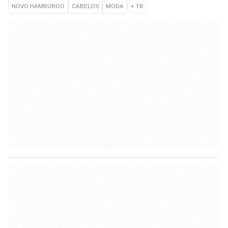
NOVO HAMBURGO
CABELOS
MODA
+
10