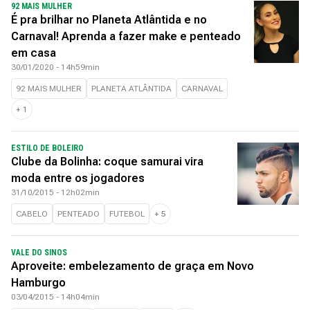
92 MAIS MULHER
É pra brilhar no Planeta Atlântida e no
Carnaval! Aprenda a fazer make e penteado
em casa
30/01/2020 - 14h59min
92 MAIS MULHER
PLANETA ATLÂNTIDA
CARNAVAL
+
1
ESTILO DE BOLEIRO
Clube da Bolinha: coque samurai vira
moda entre os jogadores
31/10/2015 - 12h02min
CABELO
PENTEADO
FUTEBOL
+
5
VALE DO SINOS
Aproveite: embelezamento de graça em Novo
Hamburgo
03/04/2015 - 14h04min