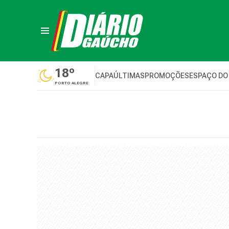
18º
CAPA
ÚLTIMAS
PROMOÇÕES
ESPAÇO DO
PORTO ALEGRE