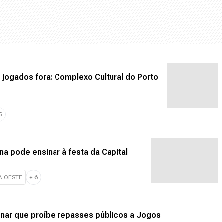
jogados fora: Complexo Cultural do Porto
5
na pode ensinar à festa da Capital
A OESTE
+
6
minar que proíbe repasses públicos a Jogos