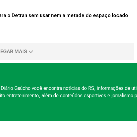
para o Detran sem usar nem a metade do espaço locado
EGAR MAIS
Diário Gaúcho você encontra notícias do RS, informações de uti
to entretenimento, além de conteúdos esportivos e jornalismo po