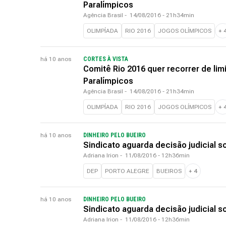
Paralímpicos
Agência Brasil
-
14/08/2016 - 21h34min
OLIMPÍADA
RIO 2016
JOGOS OLÍMPICOS
+
há 10 anos
CORTES À VISTA
Comitê Rio 2016 quer recorrer de li
Paralímpicos
Agência Brasil
-
14/08/2016 - 21h34min
OLIMPÍADA
RIO 2016
JOGOS OLÍMPICOS
+
há 10 anos
DINHEIRO PELO BUEIRO
Sindicato aguarda decisão judicial 
Adriana Irion
-
11/08/2016 - 12h36min
DEP
PORTO ALEGRE
BUEIROS
+
4
há 10 anos
DINHEIRO PELO BUEIRO
Sindicato aguarda decisão judicial 
Adriana Irion
-
11/08/2016 - 12h36min