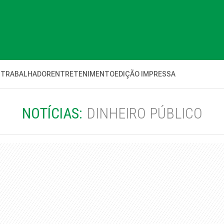
 TRABALHADOR
ENTRETENIMENTO
EDIÇÃO IMPRESSA
NOTÍCIAS:
DINHEIRO PÚBLICO