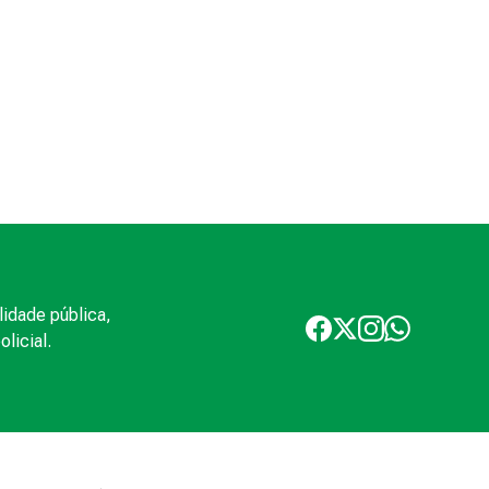
lidade pública,
licial.