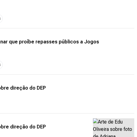
4
minar que proíbe repasses públicos a Jogos
4
sobre direção do DEP
sobre direção do DEP