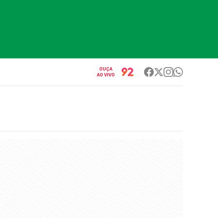
OUÇA
AO VIVO