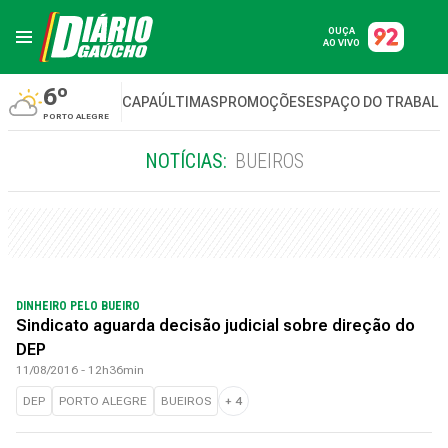
OUÇA
AO VIVO
6º
CAPA
ÚLTIMAS
PROMOÇÕES
ESPAÇO DO TRABAL
PORTO ALEGRE
NOTÍCIAS:
BUEIROS
DINHEIRO PELO BUEIRO
Sindicato aguarda decisão judicial sobre direção do
DEP
11/08/2016 - 12h36min
DEP
PORTO ALEGRE
BUEIROS
+
4