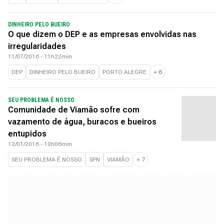
DINHEIRO PELO BUEIRO
O que dizem o DEP e as empresas envolvidas nas
irregularidades
11/07/2016 - 11h22min
DEP
DINHEIRO PELO BUEIRO
PORTO ALEGRE
+
6
SEU PROBLEMA É NOSSO
Comunidade de Viamão sofre com
vazamento de água, buracos e bueiros
entupidos
12/01/2016 - 10h06min
SEU PROBLEMA É NOSSO
SPN
VIAMÃO
+
7