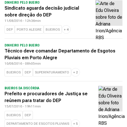
DINHEIRO PELO BUEIRO
Sindicato aguarda decisão judicial
sobre direção do DEP
11/08/2016 - 12h36min
DEP
PORTO ALEGRE
BUEIROS
+
4
DINHEIRO PELO BUEIRO
Técnico deve comandar Departamento de Esgotos
Pluviais em Porto Alegre
10/08/2016 - 08h05min
BUEIROS
DEP
SUPERFATURAMENTO
+
2
BUEIROS DA DISCÓRDIA
Prefeito e procuradores de Justiça se
reúnem para tratar do DEP
15/07/2016 - 19h11min
BUEIROS
DEP
DEPARTAMENTO DE ESGOTOS PLUVIAIS
+
5