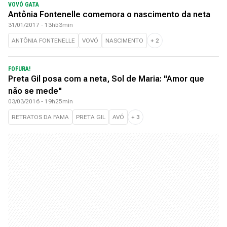
VOVÓ GATA
Antônia Fontenelle comemora o nascimento da neta
31/01/2017 - 13h53min
ANTÔNIA FONTENELLE
VOVÓ
NASCIMENTO
+
2
FOFURA!
Preta Gil posa com a neta, Sol de Maria: "Amor que
não se mede"
03/03/2016 - 19h25min
RETRATOS DA FAMA
PRETA GIL
AVÓ
+
3