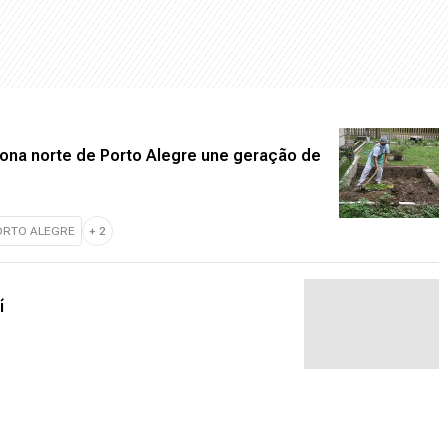
ona norte de Porto Alegre une geração de
ORTO ALEGRE
+
2
í