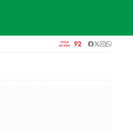
OUÇA
AO VIVO