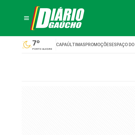
7º
CAPA
ÚLTIMAS
PROMOÇÕES
ESPAÇO DO
PORTO ALEGRE