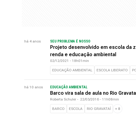
há 4 anos
SEU PROBLEMA É NOSSO
Projeto desenvolvido em escola da z
renda e educação ambiental
02/12/2021 - 18h01min
EDUCAÇÃO AMBIENTAL
ESCOLA LIBERATO
P
há 10 anos
EDUCAÇÃO AMBIENTAL
Barco vira sala de aula no Rio Gravata
Roberta Schuler
-
22/03/2016 - 11h08min
BARCO
ESCOLA
RIO GRAVATAÍ
+
8