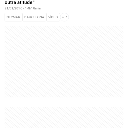
outra atitude"
21/01/2016 - 14h18min
NEYMAR
BARCELONA
VÍDEO
+
7