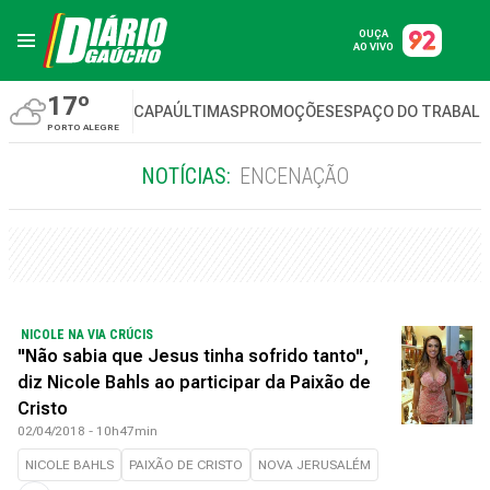
OUÇA
AO VIVO
17º
CAPA
ÚLTIMAS
PROMOÇÕES
ESPAÇO DO TRABAL
PORTO ALEGRE
NOTÍCIAS:
ENCENAÇÃO
NICOLE NA VIA CRÚCIS
"Não sabia que Jesus tinha sofrido tanto",
diz Nicole Bahls ao participar da Paixão de
Cristo
02/04/2018 - 10h47min
NICOLE BAHLS
PAIXÃO DE CRISTO
NOVA JERUSALÉM