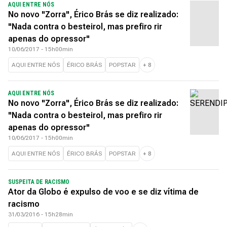
AQUI ENTRE NÓS
No novo "Zorra", Érico Brás se diz realizado:
"Nada contra o besteirol, mas prefiro rir
apenas do opressor"
10/06/2017 - 15h00min
AQUI ENTRE NÓS
ÉRICO BRÁS
POPSTAR
+
8
AQUI ENTRE NÓS
No novo "Zorra", Érico Brás se diz realizado:
"Nada contra o besteirol, mas prefiro rir
apenas do opressor"
10/06/2017 - 15h00min
AQUI ENTRE NÓS
ÉRICO BRÁS
POPSTAR
+
8
SUSPEITA DE RACISMO
Ator da Globo é expulso de voo e se diz vítima de
racismo
31/03/2016 - 15h28min