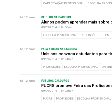
CAPACITAÇÃO PROFISSIONAL
ESCOLHA PROFIS
há 12 anos
DE OLHO NA CARREIRA
Alunos podem aprender mais sobre 
09/09/2014 - 18h36min
ESCOLHA PROFISSIONAL
PROFISSÕES
ESPM-
há 12 anos
PARA AJUDAR NA ESCOLHA
Unisinos convoca estudantes para ti
09/09/2014 - 18h24min
PROFISSÕES
ESCOLHA PROFISSIONAL
UNISIN
há 12 anos
FUTUROS CALOUROS
PUCRS promove Feira das Profissões
09/09/2014 - 18h02min
PUCRS
PROFISSÕES
ESCOLHA PROFISSIONAL