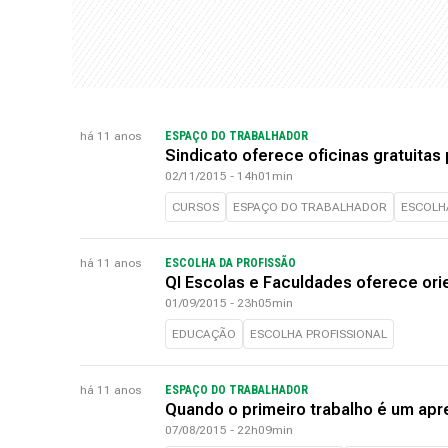
há 11 anos
ESPAÇO DO TRABALHADOR
Sindicato oferece oficinas gratuita
02/11/2015 - 14h01min
CURSOS
ESPAÇO DO TRABALHADOR
ESCOLH
há 11 anos
ESCOLHA DA PROFISSÃO
QI Escolas e Faculdades oferece orie
01/09/2015 - 23h05min
EDUCAÇÃO
ESCOLHA PROFISSIONAL
há 11 anos
ESPAÇO DO TRABALHADOR
Quando o primeiro trabalho é um apr
07/08/2015 - 22h09min