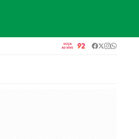
OUÇA
AO VIVO