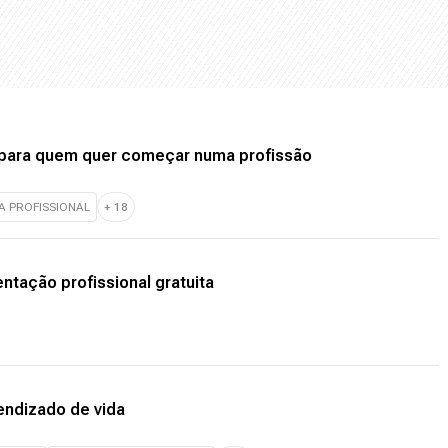
s para quem quer começar numa profissão
A PROFISSIONAL
+
18
ntação profissional gratuita
endizado de vida