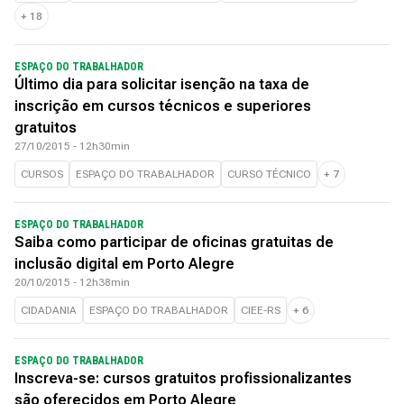
+
18
ESPAÇO DO TRABALHADOR
Último dia para solicitar isenção na taxa de
inscrição em cursos técnicos e superiores
gratuitos
27/10/2015 - 12h30min
CURSOS
ESPAÇO DO TRABALHADOR
CURSO TÉCNICO
+
7
ESPAÇO DO TRABALHADOR
Saiba como participar de oficinas gratuitas de
inclusão digital em Porto Alegre
20/10/2015 - 12h38min
CIDADANIA
ESPAÇO DO TRABALHADOR
CIEE-RS
+
6
ESPAÇO DO TRABALHADOR
Inscreva-se: cursos gratuitos profissionalizantes
são oferecidos em Porto Alegre