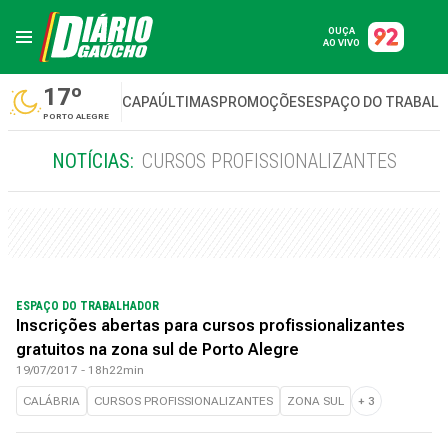
OUÇA
AO VIVO
17º
CAPA
ÚLTIMAS
PROMOÇÕES
ESPAÇO DO TRABAL
PORTO ALEGRE
NOTÍCIAS:
CURSOS PROFISSIONALIZANTES
ESPAÇO DO TRABALHADOR
Inscrições abertas para cursos profissionalizantes
gratuitos na zona sul de Porto Alegre
19/07/2017 - 18h22min
CALÁBRIA
CURSOS PROFISSIONALIZANTES
ZONA SUL
+
3