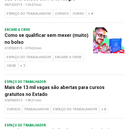
08/10/2015 - 12h37min
ESPAÇO DO TRABALHADOR
CURSOS
CURSO
+
4
ENCARE A CRISE
Como se qualificar sem mexer (muito)
no bolso
07/09/2015 - 07h02min
ESPAÇO DO TRABALHADOR
ENCARE A CRISE
CRISE
+
7
ESPAÇO DO TRABALHADOR
Mais de 13 mil vagas são abertas para cursos
gratuitos no Estado
03/09/2015 - 19h21min
CURSOS
TRABALHADOR
ESPAÇO DO TRABALHADOR
+
8
ESPAÇO DO TRABALHADOR