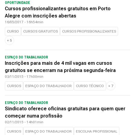
OPORTUNIDADE
Cursos profissionalizantes gratuitos em Porto
Alegre com inscrições abertas
16/05/2017 - 16h54min
CURSO
CURSOS GRATUITOS
CURSOS PROFISSIONALIZANTES
+
5
ESPAÇO DO TRABALHADOR
Inscrições para mais de 4 mil vagas em cursos
gratuitos se encerram na próxima segunda-feira
03/11/2015 - 17h00min
CURSOS
ESPAÇO DO TRABALHADOR
CURSO TÉCNICO
+
7
ESPAÇO DO TRABALHADOR
Sindicato oferece oficinas gratuitas para quem quer
começar numa profissão
02/11/2015 - 14h01min
CURSOS
ESPAÇO DO TRABALHADOR
ESCOLHA PROFISSIONAL